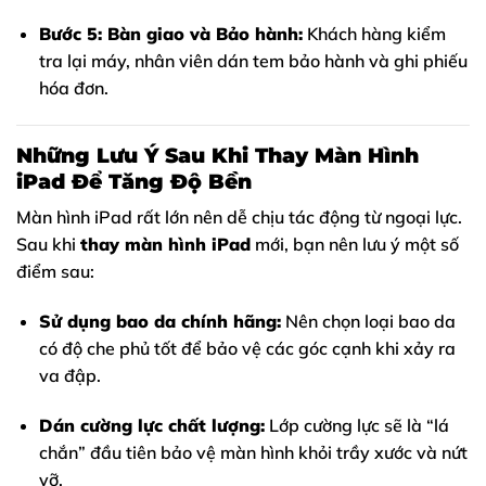
Bước 5: Bàn giao và Bảo hành:
Khách hàng kiểm
tra lại máy, nhân viên dán tem bảo hành và ghi phiếu
hóa đơn.
Những Lưu Ý Sau Khi Thay Màn Hình
iPad Để Tăng Độ Bền
Màn hình iPad rất lớn nên dễ chịu tác động từ ngoại lực.
Sau khi
thay màn hình iPad
mới, bạn nên lưu ý một số
điểm sau:
Sử dụng bao da chính hãng:
Nên chọn loại bao da
có độ che phủ tốt để bảo vệ các góc cạnh khi xảy ra
va đập.
Dán cường lực chất lượng:
Lớp cường lực sẽ là “lá
chắn” đầu tiên bảo vệ màn hình khỏi trầy xước và nứt
vỡ.