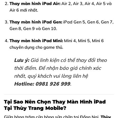
Thay màn hình iPad Air:
Air 2, Air 3, Air 4, Air 5 và
Air 6 mới nhất.
Thay màn hình iPad Gen:
iPad Gen 5, Gen 6, Gen 7,
Gen 8, Gen 9 và Gen 10.
Thay màn hình iPad Mini:
Mini 4, Mini 5, Mini 6
chuyên dụng cho game thủ.
Lưu ý:
Giá linh kiện có thể thay đổi theo
thời điểm. Để nhận báo giá chính xác
nhất, quý khách vui lòng liên hệ
Hotline: 0981 926 999
.
Tại Sao Nên Chọn Thay Màn Hình iPad
Tại Thùy Trang Mobile?
Giữa hàng trăm cửa hàng sửa chữa tại Đồng Nai,
Thùy