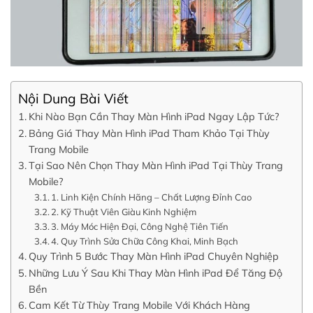
Nội Dung Bài Viết
Khi Nào Bạn Cần Thay Màn Hình iPad Ngay Lập Tức?
Bảng Giá Thay Màn Hình iPad Tham Khảo Tại Thùy
Trang Mobile
Tại Sao Nên Chọn Thay Màn Hình iPad Tại Thùy Trang
Mobile?
1. Linh Kiện Chính Hãng – Chất Lượng Đỉnh Cao
2. Kỹ Thuật Viên Giàu Kinh Nghiệm
3. Máy Móc Hiện Đại, Công Nghệ Tiên Tiến
4. Quy Trình Sửa Chữa Công Khai, Minh Bạch
Quy Trình 5 Bước Thay Màn Hình iPad Chuyên Nghiệp
Những Lưu Ý Sau Khi Thay Màn Hình iPad Để Tăng Độ
Bền
Cam Kết Từ Thùy Trang Mobile Với Khách Hàng