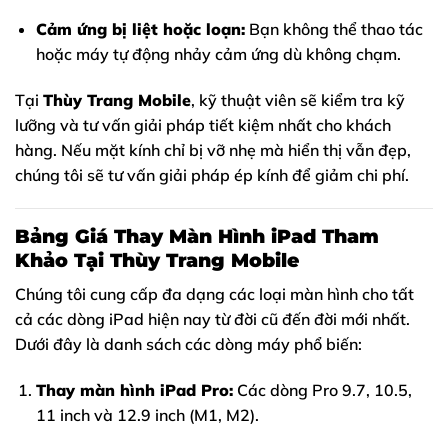
Cảm ứng bị liệt hoặc loạn:
Bạn không thể thao tác
hoặc máy tự động nhảy cảm ứng dù không chạm.
Tại
Thùy Trang Mobile
, kỹ thuật viên sẽ kiểm tra kỹ
lưỡng và tư vấn giải pháp tiết kiệm nhất cho khách
hàng. Nếu mặt kính chỉ bị vỡ nhẹ mà hiển thị vẫn đẹp,
chúng tôi sẽ tư vấn giải pháp ép kính để giảm chi phí.
Bảng Giá Thay Màn Hình iPad Tham
Khảo Tại Thùy Trang Mobile
Chúng tôi cung cấp đa dạng các loại màn hình cho tất
cả các dòng iPad hiện nay từ đời cũ đến đời mới nhất.
Dưới đây là danh sách các dòng máy phổ biến:
Thay màn hình iPad Pro:
Các dòng Pro 9.7, 10.5,
11 inch và 12.9 inch (M1, M2).