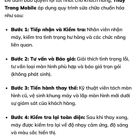
Trang Mobile
áp dụng quy trình sửa chữa chuẩn hóa
như sau:
Bước 1: Tiếp nhận và Kiểm tra:
Nhân viên nhận
máy, kiểm tra tình trạng hư hỏng và các chức năng
liên quan.
Bước 2: Tư vấn và Báo giá:
Giải thích tình trạng lỗi,
tư vấn loại màn hình phù hợp và báo giá trọn gói
(không phát sinh).
Bước 3: Tiến hành thay thế:
Kỹ thuật viên tách màn
hình cũ, vệ sinh khung máy và lắp màn hình mới dưới
sự giám sát của khách hàng.
Bước 4: Kiểm tra lại toàn diện:
Sau khi thay xong,
máy được kiểm tra lại về độ nhạy cảm ứng, độ sáng
và màu sắc hiển thị.