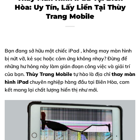
Hòa: Uy Tín, Lấy Liền Tại Thùy
Trang Mobile
Bạn đang sở hữu một chiếc
iPad
, không may màn hình
bị nứt vỡ, kẻ sọc hoặc cảm ứng không nhạy? Đừng để
những hư hỏng này làm gián đoạn công việc và giải trí
của bạn.
Thùy Trang Mobile
tự hào là địa chỉ
thay màn
hình iPad
chuyên nghiệp hàng đầu tại Biên Hòa, cam
kết mang lại chất lượng hiển thị như mới.