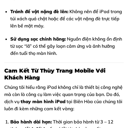
Tránh để vật nặng đè lên:
Không nên để iPad trong
túi xách quá chật hoặc để các vật nặng đè trực tiếp
lên bề mặt máy.
Sử dụng sạc chính hãng:
Nguồn điện không ổn định
từ sạc “lô” có thể gây loạn cảm ứng và ảnh hưởng
đến tuổi thọ màn hình.
Cam Kết Từ Thùy Trang Mobile Với
Khách Hàng
Chúng tôi hiểu rằng iPad không chỉ là thiết bị công nghệ
mà còn là công cụ làm việc quan trọng của bạn. Do đó,
dịch vụ
thay màn hình iPad
tại Biên Hòa của chúng tôi
luôn đi kèm những cam kết vàng:
Bảo hành dài hạn:
Thời gian bảo hành từ 3 – 12