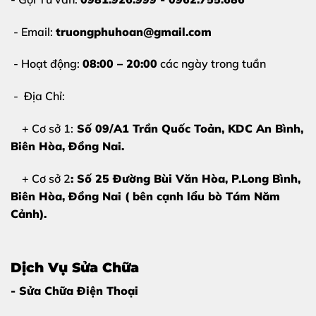
- Email:
truongphuhoan@gmail.com
- Hoạt động:
08:00 – 20:00
các ngày trong tuần
- Địa Chỉ:
+ Cơ sở 1:
Số 09/A1 Trần Quốc Toản, KDC An Bình,
Biên Hòa
, Đồng Nai.
+ Cơ sở 2
: Số 25 Đường Bùi Văn Hòa, P.Long Bình,
Biên Hòa, Đồng Nai ( bên cạnh lẩu bò Tám Năm
Cảnh).
Dịch Vụ Sửa Chữa
- Sửa Chữa Điện Thoại