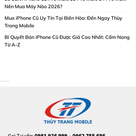
Nên Mua Máy Nào 2026?
Mua iPhone Cũ Uy Tín Tại Biên Hòa: Đến Ngay Thùy
Trang Mobile
Bí Quyết Bán iPhone Cũ Được Giá Cao Nhất: Cẩm Nang
Từ A-Z
- Gọi Tư vấn:
0981.926.999 - 0962.755.686