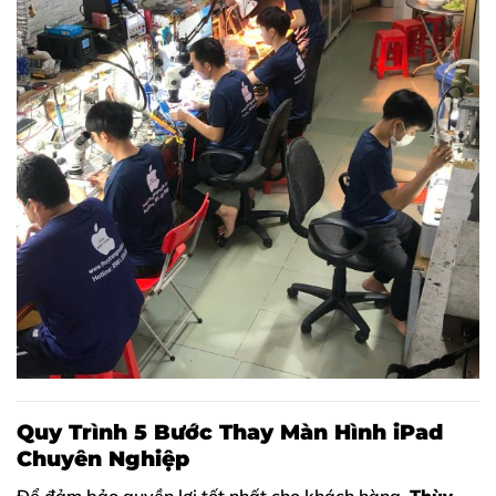
Quy Trình 5 Bước Thay Màn Hình iPad
Chuyên Nghiệp
Để đảm bảo quyền lợi tốt nhất cho khách hàng,
Thùy