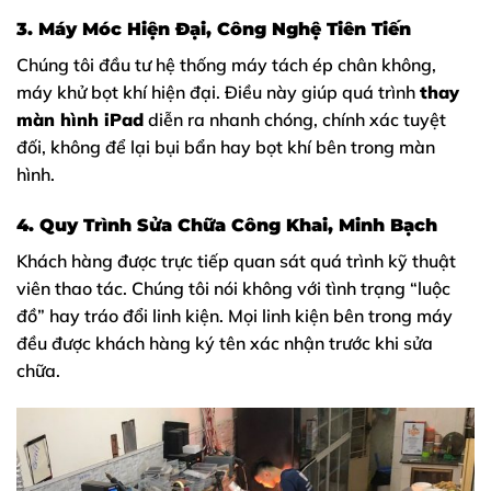
3. Máy Móc Hiện Đại, Công Nghệ Tiên Tiến
Chúng tôi đầu tư hệ thống máy tách ép chân không,
máy khử bọt khí hiện đại. Điều này giúp quá trình
thay
màn hình iPad
diễn ra nhanh chóng, chính xác tuyệt
đối, không để lại bụi bẩn hay bọt khí bên trong màn
hình.
4. Quy Trình Sửa Chữa Công Khai, Minh Bạch
Khách hàng được trực tiếp quan sát quá trình kỹ thuật
viên thao tác. Chúng tôi nói không với tình trạng “luộc
đồ” hay tráo đổi linh kiện. Mọi linh kiện bên trong máy
đều được khách hàng ký tên xác nhận trước khi sửa
chữa.