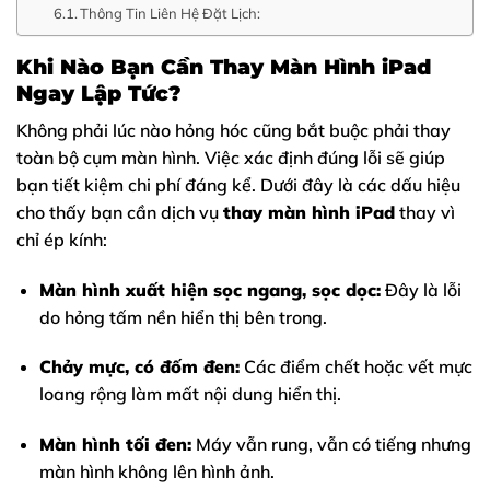
Thông Tin Liên Hệ Đặt Lịch:
Khi Nào Bạn Cần Thay Màn Hình iPad
Ngay Lập Tức?
Không phải lúc nào hỏng hóc cũng bắt buộc phải thay
toàn bộ cụm màn hình. Việc xác định đúng lỗi sẽ giúp
bạn tiết kiệm chi phí đáng kể. Dưới đây là các dấu hiệu
cho thấy bạn cần dịch vụ
thay màn hình iPad
thay vì
chỉ ép kính:
Màn hình xuất hiện sọc ngang, sọc dọc:
Đây là lỗi
do hỏng tấm nền hiển thị bên trong.
Chảy mực, có đốm đen:
Các điểm chết hoặc vết mực
loang rộng làm mất nội dung hiển thị.
Màn hình tối đen:
Máy vẫn rung, vẫn có tiếng nhưng
màn hình không lên hình ảnh.