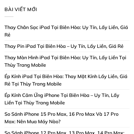
BÀI VIẾT MỚI
Thay Chân Sạc iPad Tại Biên Hòa: Uy Tín, Lấy Liền, Giá
Rẻ
Thay Pin iPad Tại Biên Hòa – Uy Tín, Lấy Liền, Giá Rẻ
Thay Màn Hình iPad Tại Biên Hòa: Uy Tín, Lấy Liền Tại
Thùy Trang Mobile
Ép Kính iPad Tại Biên Hòa: Thay Mặt Kính Lấy Liền, Giá
Rẻ Tại Thùy Trang Mobile
Ép Kính Cảm Ứng iPhone Tại Biên Hòa – Uy Tín, Lấy
Liền Tại Thùy Trang Mobile
So Sánh iPhone 15 Pro Max, 16 Pro Max Và 17 Pro
Max: Nên Mua Máy Nào?
So Sánh iPhone 12 Pro Max, 13 Pro Max, 14 Pro Max: