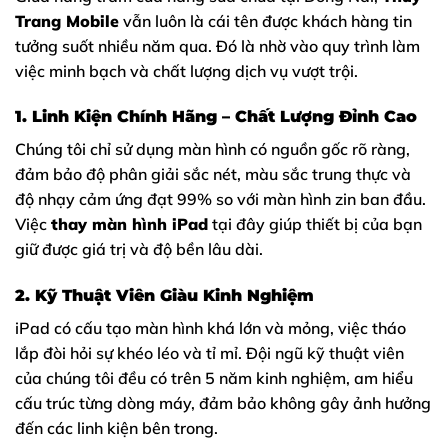
Trang Mobile
vẫn luôn là cái tên được khách hàng tin
tưởng suốt nhiều năm qua. Đó là nhờ vào quy trình làm
việc minh bạch và chất lượng dịch vụ vượt trội.
1. Linh Kiện Chính Hãng – Chất Lượng Đỉnh Cao
Chúng tôi chỉ sử dụng màn hình có nguồn gốc rõ ràng,
đảm bảo độ phân giải sắc nét, màu sắc trung thực và
độ nhạy cảm ứng đạt 99% so với màn hình zin ban đầu.
Việc
thay màn hình iPad
tại đây giúp thiết bị của bạn
giữ được giá trị và độ bền lâu dài.
2. Kỹ Thuật Viên Giàu Kinh Nghiệm
iPad có cấu tạo màn hình khá lớn và mỏng, việc tháo
lắp đòi hỏi sự khéo léo và tỉ mỉ. Đội ngũ kỹ thuật viên
của chúng tôi đều có trên 5 năm kinh nghiệm, am hiểu
cấu trúc từng dòng máy, đảm bảo không gây ảnh hưởng
đến các linh kiện bên trong.