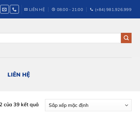
LIÊN HỆ
08:00 - 21:00
(+84) 981.926.999
LIÊN HỆ
12 của 39 kết quả