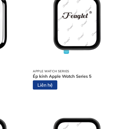
APPLE WATCH SERIES
Ép kính Apple Watch Series 5
Liên hệ