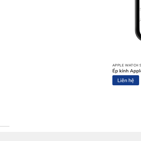
APPLE WATCH 
Ép kính Appl
Liên hệ