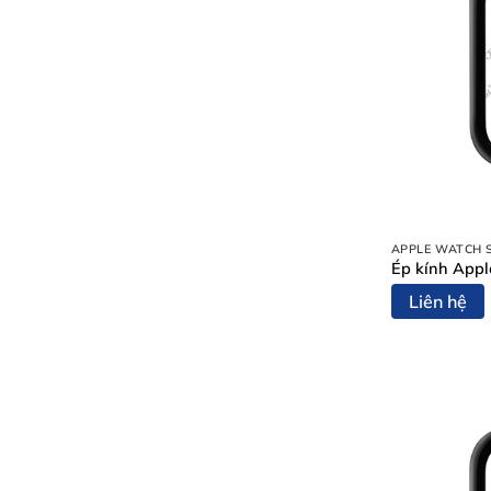
APPLE WATCH 
Ép kính Appl
Liên hệ