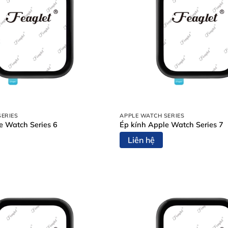
SERIES
APPLE WATCH SERIES
e Watch Series 6
Ép kính Apple Watch Series 7
Liên hệ