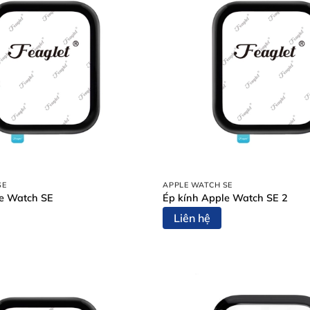
SE
APPLE WATCH SE
le Watch SE
Ép kính Apple Watch SE 2
Liên hệ