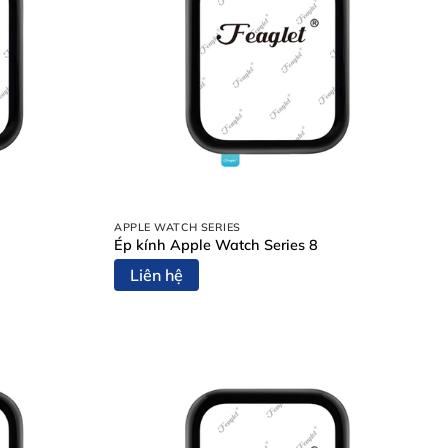
APPLE WATCH SERIES
Ép kính Apple Watch Series 8
Liên hệ