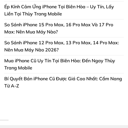
Ép Kính Cảm Ứng iPhone Tại Biên Hòa – Uy Tín, Lấy
Liền Tại Thùy Trang Mobile
So Sánh iPhone 15 Pro Max, 16 Pro Max Và 17 Pro
Max: Nên Mua Máy Nào?
So Sánh iPhone 12 Pro Max, 13 Pro Max, 14 Pro Max:
Nên Mua Máy Nào 2026?
Mua iPhone Cũ Uy Tín Tại Biên Hòa: Đến Ngay Thùy
Trang Mobile
Bí Quyết Bán iPhone Cũ Được Giá Cao Nhất: Cẩm Nang
Từ A-Z