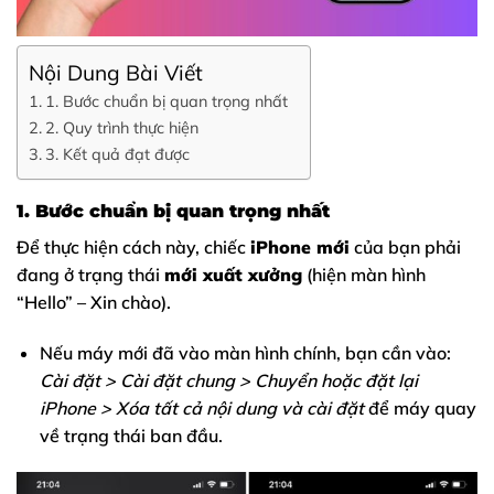
Nội Dung Bài Viết
1. Bước chuẩn bị quan trọng nhất
2. Quy trình thực hiện
3. Kết quả đạt được
1. Bước chuẩn bị quan trọng nhất
Để thực hiện cách này, chiếc
iPhone mới
của bạn phải
đang ở trạng thái
mới xuất xưởng
(hiện màn hình
“Hello” – Xin chào).
Nếu máy mới đã vào màn hình chính, bạn cần vào:
Cài đặt > Cài đặt chung > Chuyển hoặc đặt lại
iPhone > Xóa tất cả nội dung và cài đặt
để máy quay
về trạng thái ban đầu.