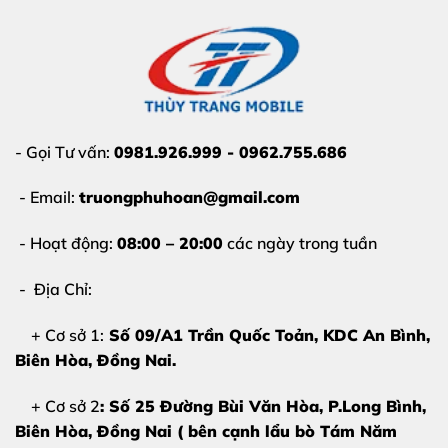
- Gọi Tư vấn:
0981.926.999 - 0962.755.686
- Email:
truongphuhoan@gmail.com
- Hoạt động:
08:00 – 20:00
các ngày trong tuần
- Địa Chỉ:
+ Cơ sở 1:
Số 09/A1 Trần Quốc Toản, KDC An Bình,
Biên Hòa
, Đồng Nai.
+ Cơ sở 2
: Số 25 Đường Bùi Văn Hòa, P.Long Bình,
Biên Hòa, Đồng Nai ( bên cạnh lẩu bò Tám Năm