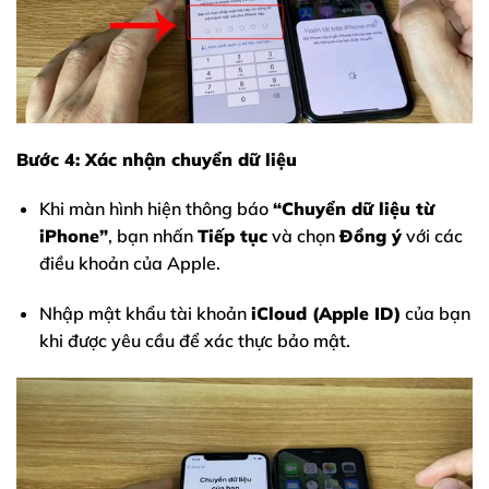
Bước 4: Xác nhận chuyển dữ liệu
Khi màn hình hiện thông báo
“Chuyển dữ liệu từ
iPhone”
, bạn nhấn
Tiếp tục
và chọn
Đồng ý
với các
điều khoản của Apple.
Nhập mật khẩu tài khoản
iCloud (Apple ID)
của bạn
khi được yêu cầu để xác thực bảo mật.