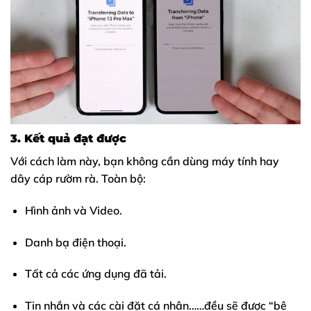
3. Kết quả đạt được
Với cách làm này, bạn không cần dùng máy tính hay
dây cáp rườm rà. Toàn bộ:
Hình ảnh và Video.
Danh bạ điện thoại.
Tất cả các ứng dụng đã tải.
Tin nhắn và các cài đặt cá nhân……đều sẽ được “bê