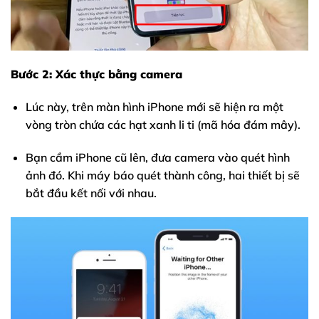
Bước 2: Xác thực bằng camera
Lúc này, trên màn hình iPhone mới sẽ hiện ra một
vòng tròn chứa các hạt xanh li ti (mã hóa đám mây).
Bạn cầm iPhone cũ lên, đưa camera vào quét hình
ảnh đó. Khi máy báo quét thành công, hai thiết bị sẽ
bắt đầu kết nối với nhau.