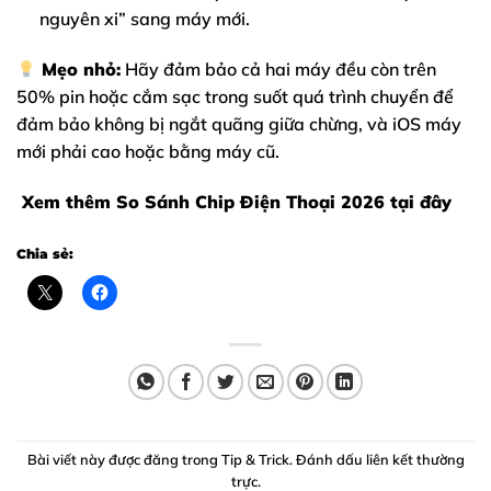
nguyên xi” sang máy mới.
Mẹo nhỏ:
Hãy đảm bảo cả hai máy đều còn trên
50% pin hoặc cắm sạc trong suốt quá trình chuyển để
đảm bảo không bị ngắt quãng giữa chừng, và iOS máy
mới phải cao hoặc bằng máy cũ.
Xem thêm
So Sánh Chip Điện Thoại 2026
tại đây
Chia sẻ:
Bài viết này được đăng trong
Tip & Trick
. Đánh dấu
liên kết thường
trực
.