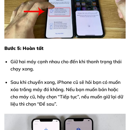
Bước 5: Hoàn tất
Giữ hai máy cạnh nhau cho đến khi thanh trạng thái
chạy xong.
Sau khi chuyển xong, iPhone cũ sẽ hỏi bạn có muốn
xóa trắng máy đó không. Nếu bạn muốn bán hoặc
cho máy cũ, hãy chọn “Tiếp tục”, nếu muốn giữ lại dữ
liệu thì chọn “Để sau”.