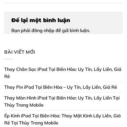
Để lại một bình luận
Bạn phải
đăng nhập
để gửi bình luận.
BÀI VIẾT MỚI
Thay Chân Sạc iPad Tại Biên Hòa: Uy Tín, Lấy Liền, Giá
Rẻ
Thay Pin iPad Tại Biên Hòa – Uy Tín, Lấy Liền, Giá Rẻ
Thay Màn Hình iPad Tại Biên Hòa: Uy Tín, Lấy Liền Tại
Thùy Trang Mobile
Ép Kính iPad Tại Biên Hòa: Thay Mặt Kính Lấy Liền, Giá
Rẻ Tại Thùy Trang Mobile