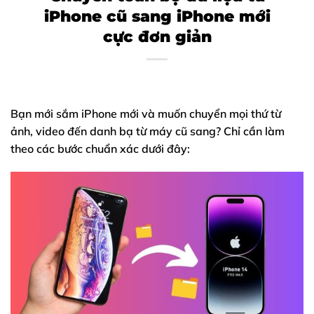
iPhone cũ sang iPhone mới
cực đơn giản
Bạn mới sắm
iPhone
mới và muốn chuyển mọi thứ từ
ảnh, video đến danh bạ từ máy cũ sang? Chỉ cần làm
theo các bước chuẩn xác dưới đây: