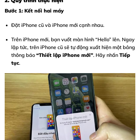
2. Quy trình thực hiện
Bước 1: Kết nối hai máy
Đặt iPhone cũ và iPhone mới cạnh nhau.
Trên iPhone mới, bạn vuốt màn hình “Hello” lên. Ngay
lập tức, trên iPhone cũ sẽ tự động xuất hiện một bảng
thông báo
“Thiết lập iPhone mới”
. Hãy nhấn
Tiếp
tục
.