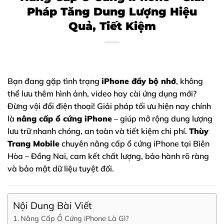
Pháp Tăng Dung Lượng Hiệu
Quả, Tiết Kiệm
Bạn đang gặp tình trạng
iPhone
đầy bộ nhớ
, không
thể lưu thêm hình ảnh, video hay cài ứng dụng mới?
Đừng vội đổi điện thoại! Giải pháp tối ưu hiện nay chính
là
nâng cấp ổ cứng iPhone
– giúp mở rộng dung lượng
lưu trữ nhanh chóng, an toàn và tiết kiệm chi phí.
Thùy
Trang Mobile
chuyên nâng cấp ổ cứng iPhone tại Biên
Hòa – Đồng Nai, cam kết chất lượng, bảo hành rõ ràng
và bảo mật dữ liệu tuyệt đối.
Nội Dung Bài Viết
Nâng Cấp Ổ Cứng iPhone Là Gì?