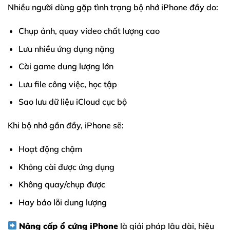
Nhiều người dùng gặp tình trạng bộ nhớ iPhone đầy do:
Chụp ảnh, quay video chất lượng cao
Lưu nhiều ứng dụng nặng
Cài game dung lượng lớn
Lưu file công việc, học tập
Sao lưu dữ liệu iCloud cục bộ
Khi bộ nhớ gần đầy, iPhone sẽ:
Hoạt động chậm
Không cài được ứng dụng
Không quay/chụp được
Hay báo lỗi dung lượng
Nâng cấp ổ cứng iPhone
là giải pháp lâu dài, hiệu