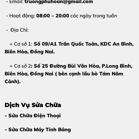
- Email:
truongphuhoan@gmail.com
- Hoạt động:
08:00 – 20:00
các ngày trong tuần
- Địa Chỉ:
+ Cơ sở 1:
Số 09/A1 Trần Quốc Toản, KDC An Bình,
Biên Hòa
, Đồng Nai.
+ Cơ sở 2
: Số 25 Đường Bùi Văn Hòa, P.Long Bình,
Biên Hòa, Đồng Nai ( bên cạnh lẩu bò Tám Năm
Cảnh).
Dịch Vụ Sửa Chữa
- Sửa Chữa Điện Thoại
- Sửa Chữa Máy Tính Bảng