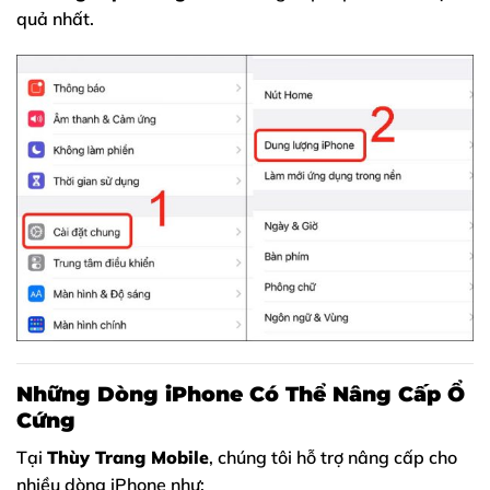
quả nhất.
Những Dòng iPhone Có Thể Nâng Cấp Ổ
Cứng
Tại
Thùy Trang Mobile
, chúng tôi hỗ trợ nâng cấp cho
nhiều dòng iPhone như: