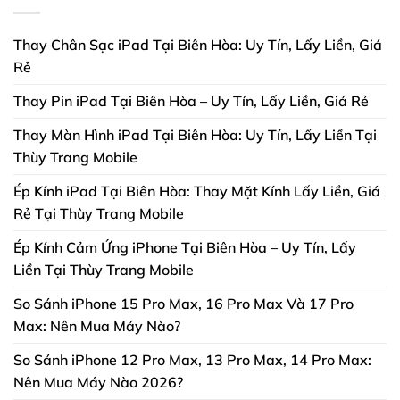
Thay Chân Sạc iPad Tại Biên Hòa: Uy Tín, Lấy Liền, Giá
Rẻ
Thay Pin iPad Tại Biên Hòa – Uy Tín, Lấy Liền, Giá Rẻ
Thay Màn Hình iPad Tại Biên Hòa: Uy Tín, Lấy Liền Tại
Thùy Trang Mobile
Ép Kính iPad Tại Biên Hòa: Thay Mặt Kính Lấy Liền, Giá
Rẻ Tại Thùy Trang Mobile
Ép Kính Cảm Ứng iPhone Tại Biên Hòa – Uy Tín, Lấy
Liền Tại Thùy Trang Mobile
So Sánh iPhone 15 Pro Max, 16 Pro Max Và 17 Pro
Max: Nên Mua Máy Nào?
So Sánh iPhone 12 Pro Max, 13 Pro Max, 14 Pro Max:
Nên Mua Máy Nào 2026?