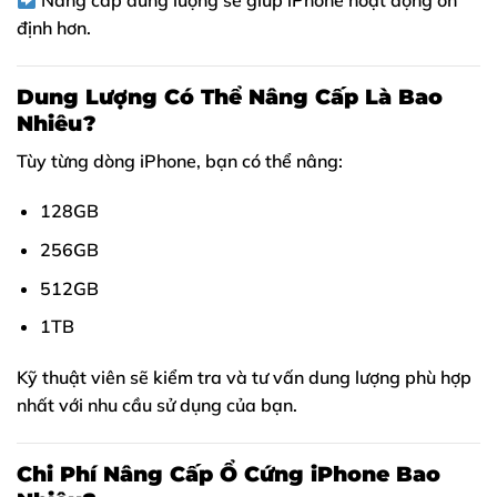
Nâng cấp dung lượng sẽ giúp iPhone hoạt động ổn
định hơn.
Dung Lượng Có Thể Nâng Cấp Là Bao
Nhiêu?
Tùy từng dòng iPhone, bạn có thể nâng:
128GB
256GB
512GB
1TB
Kỹ thuật viên sẽ kiểm tra và tư vấn dung lượng phù hợp
nhất với nhu cầu sử dụng của bạn.
Chi Phí Nâng Cấp Ổ Cứng iPhone Bao