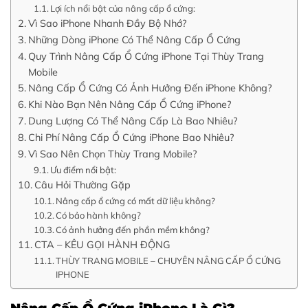
Lợi ích nổi bật của nâng cấp ổ cứng:
Vì Sao iPhone Nhanh Đầy Bộ Nhớ?
Những Dòng iPhone Có Thể Nâng Cấp Ổ Cứng
Quy Trình Nâng Cấp Ổ Cứng iPhone Tại Thùy Trang
Mobile
Nâng Cấp Ổ Cứng Có Ảnh Hưởng Đến iPhone Không?
Khi Nào Bạn Nên Nâng Cấp Ổ Cứng iPhone?
Dung Lượng Có Thể Nâng Cấp Là Bao Nhiêu?
Chi Phí Nâng Cấp Ổ Cứng iPhone Bao Nhiêu?
Vì Sao Nên Chọn Thùy Trang Mobile?
Ưu điểm nổi bật:
Câu Hỏi Thường Gặp
Nâng cấp ổ cứng có mất dữ liệu không?
Có bảo hành không?
Có ảnh hưởng đến phần mềm không?
CTA – KÊU GỌI HÀNH ĐỘNG
THÙY TRANG MOBILE – CHUYÊN NÂNG CẤP Ổ CỨNG
IPHONE