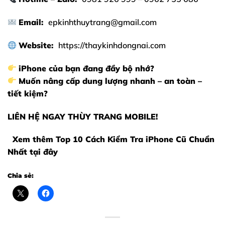
Email:
epkinhthuytrang@gmail.com
Website:
https://thaykinhdongnai.com
iPhone của bạn đang đầy bộ nhớ?
Muốn nâng cấp dung lượng nhanh – an toàn –
tiết kiệm?
LIÊN HỆ NGAY THÙY TRANG MOBILE!
Xem thêm
Top 10 Cách Kiểm Tra iPhone Cũ Chuẩn
Nhất
tại đây
Chia sẻ: