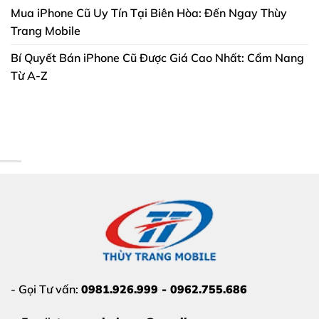
Mua iPhone Cũ Uy Tín Tại Biên Hòa: Đến Ngay Thùy
Trang Mobile
Bí Quyết Bán iPhone Cũ Được Giá Cao Nhất: Cẩm Nang
Từ A-Z
- Gọi Tư vấn:
0981.926.999 - 0962.755.686