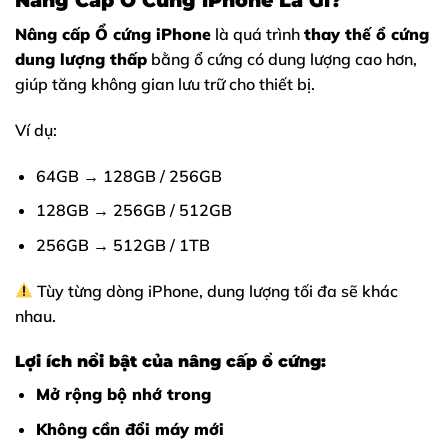
Nâng Cấp Ổ Cứng iPhone Là Gì?
Nâng cấp Ổ cứng iPhone
là quá trình
thay thế ổ cứng
dung lượng thấp
bằng ổ cứng có dung lượng cao hơn,
giúp tăng không gian lưu trữ cho thiết bị.
Ví dụ:
64GB → 128GB / 256GB
128GB → 256GB / 512GB
256GB → 512GB / 1TB
Tùy từng dòng iPhone, dung lượng tối đa sẽ khác
nhau.
Lợi ích nổi bật của nâng cấp ổ cứng:
Mở rộng bộ nhớ trong
Không cần đổi máy mới