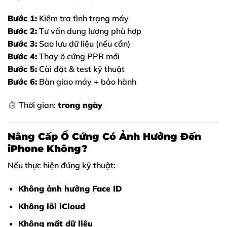
Bước 1:
Kiểm tra tình trạng máy
Bước 2:
Tư vấn dung lượng phù hợp
Bước 3:
Sao lưu dữ liệu (nếu cần)
Bước 4:
Thay ổ cứng PPR mới
Bước 5:
Cài đặt & test kỹ thuật
Bước 6:
Bàn giao máy + bảo hành
Thời gian:
trong ngày
Nâng Cấp Ổ Cứng Có Ảnh Hưởng Đến
iPhone Không?
Nếu thực hiện đúng kỹ thuật:
Không ảnh hưởng Face ID
Không lỗi iCloud
Không mất dữ liệu