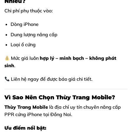
Nhiêu?
Chi phí phụ thuộc vào:
Dòng iPhone
Dung lượng nâng cấp
Loại ổ cứng
Mức giá luôn
hợp lý – minh bạch – không phát
sinh
.
Liên hệ ngay để được báo giá chi tiết.
Vì Sao Nên Chọn Thùy Trang Mobile?
Thùy Trang Mobile
là địa chỉ uy tín chuyên nâng cấp
PPR cứng iPhone tại Đồng Nai.
Ưu điểm nổi bật: