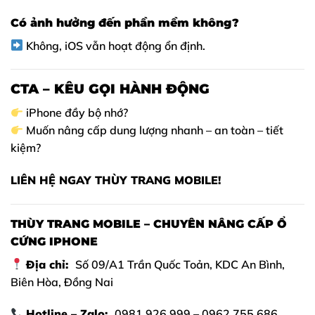
Có ảnh hưởng đến phần mềm không?
Không, iOS vẫn hoạt động ổn định.
CTA – KÊU GỌI HÀNH ĐỘNG
iPhone đầy bộ nhớ?
Muốn nâng cấp dung lượng nhanh – an toàn – tiết
kiệm?
LIÊN HỆ NGAY THÙY TRANG MOBILE!
THÙY TRANG MOBILE – CHUYÊN NÂNG CẤP Ổ
CỨNG IPHONE
Địa chỉ:
Số 09/A1 Trần Quốc Toản, KDC An Bình,
Biên Hòa, Đồng Nai
Hotline – Zalo:
0981 926 999 – 0962 755 686