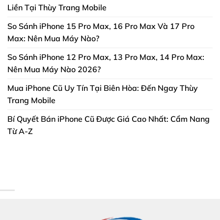
Liền Tại Thùy Trang Mobile
So Sánh iPhone 15 Pro Max, 16 Pro Max Và 17 Pro
Max: Nên Mua Máy Nào?
So Sánh iPhone 12 Pro Max, 13 Pro Max, 14 Pro Max:
Nên Mua Máy Nào 2026?
Mua iPhone Cũ Uy Tín Tại Biên Hòa: Đến Ngay Thùy
Trang Mobile
Bí Quyết Bán iPhone Cũ Được Giá Cao Nhất: Cẩm Nang
Từ A-Z