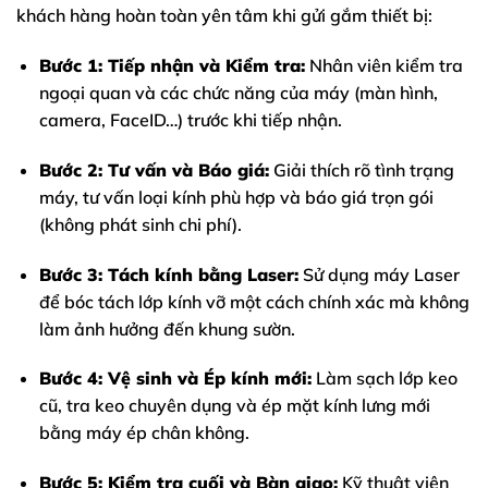
khách hàng hoàn toàn yên tâm khi gửi gắm thiết bị:
Bước 1: Tiếp nhận và Kiểm tra:
Nhân viên kiểm tra
ngoại quan và các chức năng của máy (màn hình,
camera, FaceID…) trước khi tiếp nhận.
Bước 2: Tư vấn và Báo giá:
Giải thích rõ tình trạng
máy, tư vấn loại kính phù hợp và báo giá trọn gói
(không phát sinh chi phí).
Bước 3: Tách kính bằng Laser:
Sử dụng máy Laser
để bóc tách lớp kính vỡ một cách chính xác mà không
làm ảnh hưởng đến khung sườn.
Bước 4: Vệ sinh và Ép kính mới:
Làm sạch lớp keo
cũ, tra keo chuyên dụng và ép mặt kính lưng mới
bằng máy ép chân không.
Bước 5: Kiểm tra cuối và Bàn giao:
Kỹ thuật viên