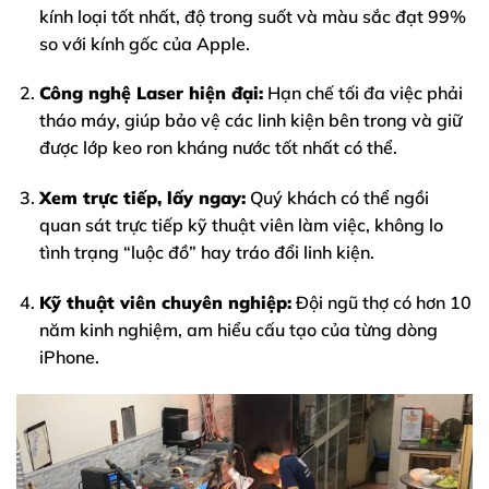
kính loại tốt nhất, độ trong suốt và màu sắc đạt 99%
so với kính gốc của Apple.
Công nghệ Laser hiện đại:
Hạn chế tối đa việc phải
tháo máy, giúp bảo vệ các linh kiện bên trong và giữ
được lớp keo ron kháng nước tốt nhất có thể.
Xem trực tiếp, lấy ngay:
Quý khách có thể ngồi
quan sát trực tiếp kỹ thuật viên làm việc, không lo
tình trạng “luộc đồ” hay tráo đổi linh kiện.
Kỹ thuật viên chuyên nghiệp:
Đội ngũ thợ có hơn 10
năm kinh nghiệm, am hiểu cấu tạo của từng dòng
iPhone.