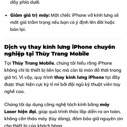
dây phía dưới.
Giảm giá trị máy:
Một chiếc iPhone vỡ kính lưng sẽ
mất giá trầm trọng nếu bạn có ý định lên đời hoặc
bán lại.
Dịch vụ thay kính lưng iPhone chuyên
nghiệp tại Thùy Trang Mobile
Tại
Thùy Trang Mobile
, chúng tôi hiểu rằng iPhone
không chỉ là thiết bị liên lạc mà còn là món đồ thời trang
giá trị. Vì vậy, quy trình
thay kính lưng iPhone
tại đây
được thực hiện cực kỳ tỉ mỉ bởi đội ngũ kỹ thuật viên tay
nghề cao.
Chúng tôi áp dụng công nghệ tách kính bằng
máy
Laser hiện đại
, giúp quá trình tháo lắp diễn ra an toàn,
không cần tháo máy (tùy dòng), đảm bảo giữ nguyên zin
cho thiết bị của khách hàng.