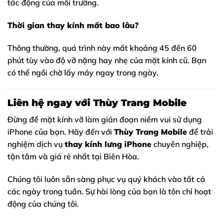
tác động của môi trường.
Thời gian thay kính mất bao lâu?
Thông thường, quá trình này mất khoảng 45 đến 60
phút tùy vào độ vỡ nặng hay nhẹ của mặt kính cũ. Bạn
có thể ngồi chờ lấy máy ngay trong ngày.
Liên hệ ngay với Thùy Trang Mobile
Đừng để mặt kính vỡ làm gián đoạn niềm vui sử dụng
iPhone của bạn. Hãy đến với
Thùy Trang Mobile
để trải
nghiệm dịch vụ
thay kính lưng iPhone
chuyên nghiệp,
tận tâm và giá rẻ nhất tại Biên Hòa.
Chúng tôi luôn sẵn sàng phục vụ quý khách vào tất cả
các ngày trong tuần. Sự hài lòng của bạn là tôn chỉ hoạt
động của chúng tôi.