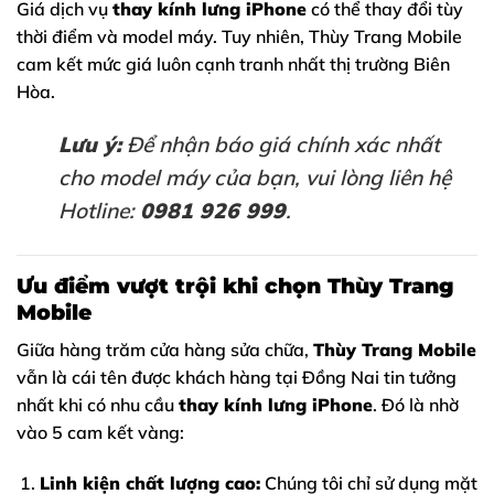
Giá dịch vụ
thay kính lưng iPhone
có thể thay đổi tùy
thời điểm và model máy. Tuy nhiên, Thùy Trang Mobile
cam kết mức giá luôn cạnh tranh nhất thị trường Biên
Hòa.
Lưu ý:
Để nhận báo giá chính xác nhất
cho model máy của bạn, vui lòng liên hệ
Hotline:
0981 926 999
.
Ưu điểm vượt trội khi chọn Thùy Trang
Mobile
Giữa hàng trăm cửa hàng sửa chữa,
Thùy Trang Mobile
vẫn là cái tên được khách hàng tại Đồng Nai tin tưởng
nhất khi có nhu cầu
thay kính lưng iPhone
. Đó là nhờ
vào 5 cam kết vàng:
Linh kiện chất lượng cao:
Chúng tôi chỉ sử dụng mặt