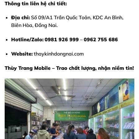
Thông tin liên hệ chi tiết:
Địa chỉ:
Số 09/A1 Trần Quốc Toản, KDC An Bình,
Biên Hòa, Đồng Nai.
Hotline/Zalo:
0981 926 999
–
0962 755 686
Website:
thaykinhdongnai.com
Thùy Trang Mobile – Trao chất lượng, nhận niềm tin!