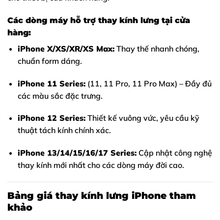
Các dòng máy hỗ trợ thay kính lưng tại cửa
hàng:
iPhone X/XS/XR/XS Max:
Thay thế nhanh chóng,
chuẩn form dáng.
iPhone 11 Series:
(11, 11 Pro, 11 Pro Max) – Đầy đủ
các màu sắc đặc trưng.
iPhone 12 Series:
Thiết kế vuông vức, yêu cầu kỹ
thuật tách kính chính xác.
iPhone 13/14/15/16/17 Series:
Cập nhật công nghệ
thay kính mới nhất cho các dòng máy đời cao.
Bảng giá thay kính lưng iPhone tham
khảo