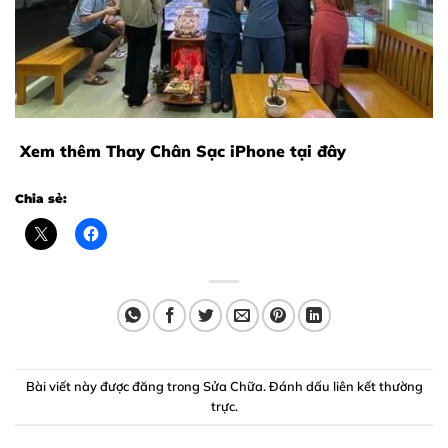
Xem thêm
Thay Chân Sạc iPhone
tại đây
Chia sẻ:
Bài viết này được đăng trong
Sửa Chữa
. Đánh dấu
liên kết thường
trực
.