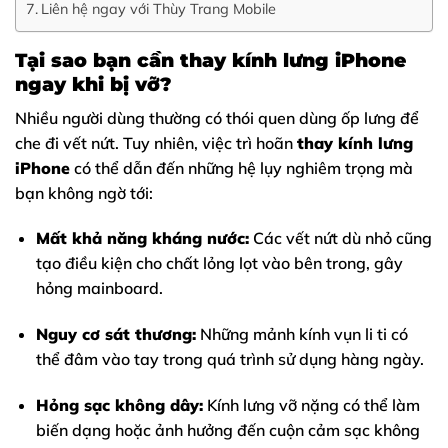
Liên hệ ngay với Thùy Trang Mobile
Tại sao bạn cần thay kính lưng iPhone
ngay khi bị vỡ?
Nhiều người dùng thường có thói quen dùng ốp lưng để
che đi vết nứt. Tuy nhiên, việc trì hoãn
thay kính lưng
iPhone
có thể dẫn đến những hệ lụy nghiêm trọng mà
bạn không ngờ tới:
Mất khả năng kháng nước:
Các vết nứt dù nhỏ cũng
tạo điều kiện cho chất lỏng lọt vào bên trong, gây
hỏng mainboard.
Nguy cơ sát thương:
Những mảnh kính vụn li ti có
thể đâm vào tay trong quá trình sử dụng hàng ngày.
Hỏng sạc không dây:
Kính lưng vỡ nặng có thể làm
biến dạng hoặc ảnh hưởng đến cuộn cảm sạc không