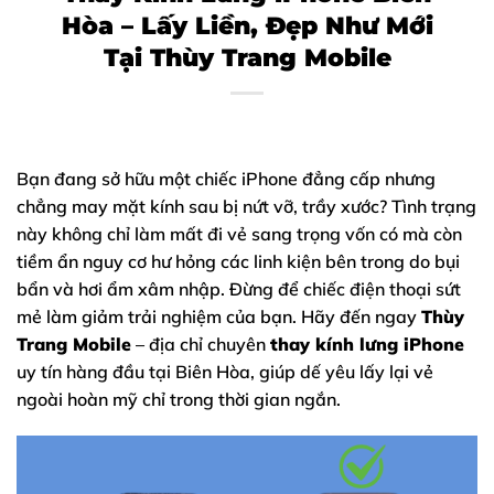
Hòa – Lấy Liền, Đẹp Như Mới
Tại Thùy Trang Mobile
Bạn đang sở hữu một chiếc
iPhone
đẳng cấp nhưng
chẳng may mặt kính sau bị nứt vỡ, trầy xước? Tình trạng
này không chỉ làm mất đi vẻ sang trọng vốn có mà còn
tiềm ẩn nguy cơ hư hỏng các linh kiện bên trong do bụi
bẩn và hơi ẩm xâm nhập. Đừng để chiếc điện thoại sứt
mẻ làm giảm trải nghiệm của bạn. Hãy đến ngay
Thùy
Trang Mobile
– địa chỉ chuyên
thay kính lưng iPhone
uy tín hàng đầu tại Biên Hòa, giúp dế yêu lấy lại vẻ
ngoài hoàn mỹ chỉ trong thời gian ngắn.