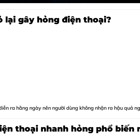
 lại gây hỏng điện thoại?
iễn ra hằng ngày nên người dùng không nhận ra hậu quả ng
iện thoại nhanh hỏng phổ biến 