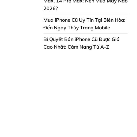
Max, 14 Pro Max: Nên Mua Máy Nào
2026?
Mua iPhone Cũ Uy Tín Tại Biên Hòa:
Đến Ngay Thùy Trang Mobile
Bí Quyết Bán iPhone Cũ Được Giá
Cao Nhất: Cẩm Nang Từ A-Z