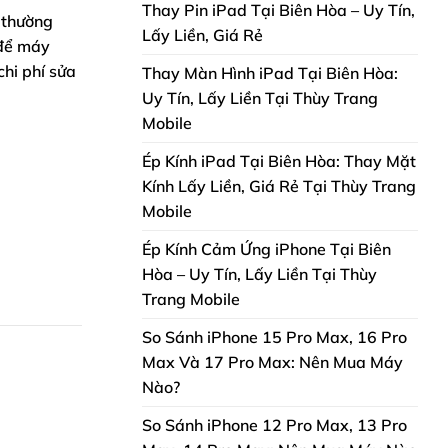
Thay Pin iPad Tại Biên Hòa – Uy Tín,
 thường
Lấy Liền, Giá Rẻ
 để máy
chi phí sửa
Thay Màn Hình iPad Tại Biên Hòa:
Uy Tín, Lấy Liền Tại Thùy Trang
Mobile
Ép Kính iPad Tại Biên Hòa: Thay Mặt
Kính Lấy Liền, Giá Rẻ Tại Thùy Trang
Mobile
Ép Kính Cảm Ứng iPhone Tại Biên
Hòa – Uy Tín, Lấy Liền Tại Thùy
Trang Mobile
So Sánh iPhone 15 Pro Max, 16 Pro
Max Và 17 Pro Max: Nên Mua Máy
Nào?
So Sánh iPhone 12 Pro Max, 13 Pro