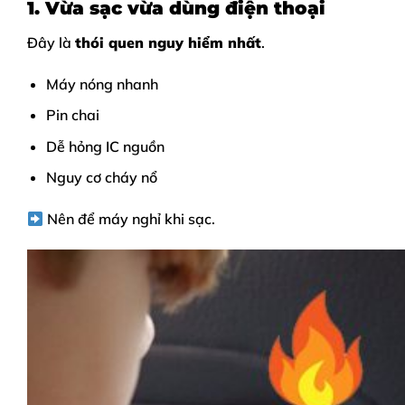
1. Vừa sạc vừa dùng điện thoại
Đây là
thói quen nguy hiểm nhất
.
Máy nóng nhanh
Pin chai
Dễ hỏng IC nguồn
Nguy cơ cháy nổ
Nên để máy nghỉ khi sạc.