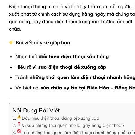
Điện thoại thông minh
là vật bất ly thân của mỗi người. 
xuất phát từ chính cách sử dụng hàng ngày mà chúng ta 
quá nóng, hay dùng điện thoại trong môi trường ẩm ướt… 
chữa.
Bài viết này sẽ giúp bạn:
Nhận biết
dấu hiệu điện thoại sắp hỏng
Hiểu rõ
vì sao điện thoại dễ xuống cấp
Tránh
những thói quen làm điện thoại nhanh hỏn
Và biết nơi
sửa chữa uy tín tại Biên Hòa – Đồng Na
Nội Dung Bài Viết
Dấu hiệu điện thoại đang bị xuống cấp
Vì sao những thói quen nhỏ lại gây hỏng điện thoại?
Top những thói quen làm điện thoại nhanh hỏng phổ biến