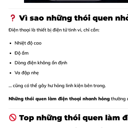
Vì sao những thói quen nhỏ
Điện thoại là thiết bị điện tử tinh vi, chỉ cần:
Nhiệt độ cao
Độ ẩm
Dòng điện không ổn định
Va đập nhẹ
… cũng có thể gây hư hỏng linh kiện bên trong.
Những thói quen làm điện thoại nhanh hỏng
thường d
Top những thói quen làm đ