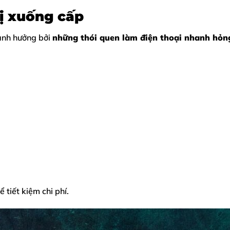
ị xuống cấp
 ảnh hưởng bởi
những thói quen làm điện thoại nhanh hỏn
tiết kiệm chi phí.