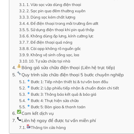
1. Vừa sạc vừa dùng điện thoại
2. Sạc pin qua đêm thường xuyên
3. Dùng sạc kém chất lượng
4. Để điện thoại trong môi trường ẩm ướt
5. Sử dụng điện thoại khi pin quá thấp
6. Không dùng ốp lưng, kính cường lực
7. Để điện thoại quá nóng
8. Cài app không rõ nguồn gốc
9. Không vệ sinh cổng sạc, loa
10. Tự sửa chữa tại nhà
Bảng giá sửa chữa điện thoại (Liên hệ trực tiếp)
Quy trình sửa chữa điện thoại 5 bước chuyên nghiệp
Bước 1: Tiếp nhận thiết bị & tư vấn ban đầu
Bước 2: Lập phiếu tiếp nhận & chuẩn đoán chi tiết
Bước 3: Thông báo kết quả & báo giá
Bước 4: Thực hiện sửa chữa
Bước 5: Bàn giao & thanh toán
Cam kết dịch vụ
Liên hệ ngay để được tư vấn miễn phí
Thông tin cửa hàng