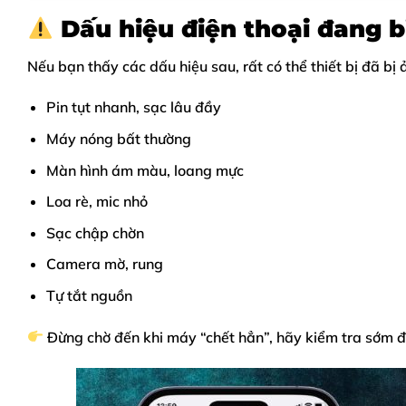
Dấu hiệu điện thoại đang b
Nếu bạn thấy các dấu hiệu sau, rất có thể thiết bị đã bị
Pin tụt nhanh, sạc lâu đầy
Máy nóng bất thường
Màn hình ám màu, loang mực
Loa rè, mic nhỏ
Sạc chập chờn
Camera mờ, rung
Tự tắt nguồn
Đừng chờ đến khi máy “chết hẳn”, hãy kiểm tra sớm để 