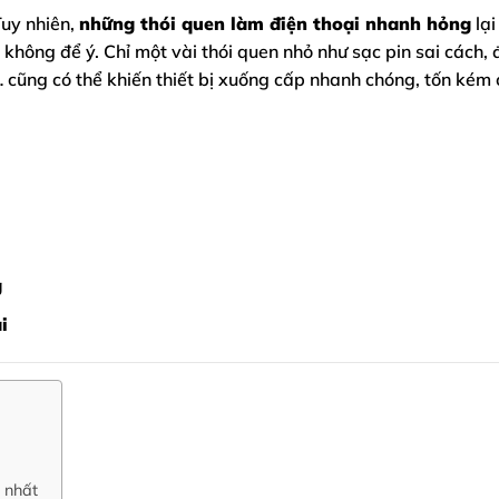
Tuy nhiên,
những thói quen làm điện thoại nhanh hỏng
lại
không để ý. Chỉ một vài thói quen nhỏ như sạc pin sai cách,
cũng có thể khiến thiết bị xuống cấp nhanh chóng, tốn kém 
g
i
 nhất