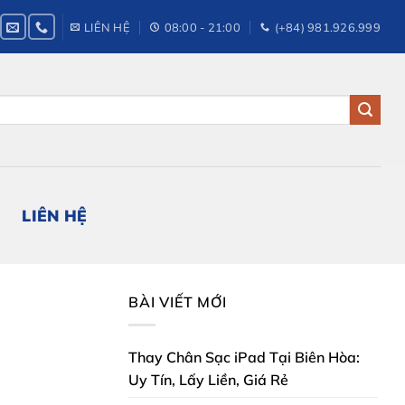
LIÊN HỆ
08:00 - 21:00
(+84) 981.926.999
LIÊN HỆ
BÀI VIẾT MỚI
Thay Chân Sạc iPad Tại Biên Hòa:
Uy Tín, Lấy Liền, Giá Rẻ