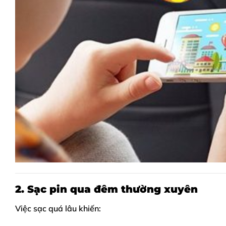
2. Sạc pin qua đêm thường xuyên
Việc sạc quá lâu khiến: