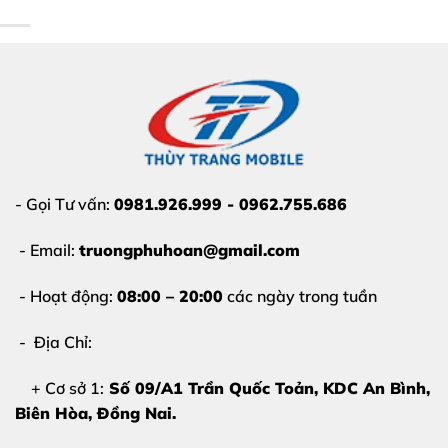
- Gọi Tư vấn:
0981.926.999 - 0962.755.686
- Email:
truongphuhoan@gmail.com
- Hoạt động:
08:00 – 20:00
các ngày trong tuần
- Địa Chỉ:
+ Cơ sở 1:
Số 09/A1 Trần Quốc Toản, KDC An Bình,
Biên Hòa
, Đồng Nai.