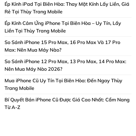
Ép Kính iPad Tại Biên Hòa: Thay Mặt Kính Lấy Liền, Giá
Rẻ Tại Thùy Trang Mobile
Ép Kính Cảm Ứng iPhone Tại Biên Hòa – Uy Tín, Lấy
Liền Tại Thùy Trang Mobile
So Sánh iPhone 15 Pro Max, 16 Pro Max Và 17 Pro
Max: Nên Mua Máy Nào?
So Sánh iPhone 12 Pro Max, 13 Pro Max, 14 Pro Max:
Nên Mua Máy Nào 2026?
Mua iPhone Cũ Uy Tín Tại Biên Hòa: Đến Ngay Thùy
Trang Mobile
Bí Quyết Bán iPhone Cũ Được Giá Cao Nhất: Cẩm Nang
Từ A-Z