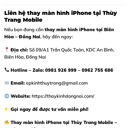
Liên hệ thay màn hình iPhone tại Thùy
Trang Mobile
Nếu bạn đang cần
thay màn hình iPhone tại Biên
Hòa – Đồng Nai
, hãy đến ngay:
Địa chỉ:
Số 09/A1 Trần Quốc Toản, KDC An Bình,
Biên Hòa, Đồng Nai
Hotline – Zalo:
0981 926 999 – 0962 755 686
Email:
epkinhthuytrang@gmail.com
Website:
https://thaykinhdongnai.com/
Gọi ngay để được tư vấn miễn phí!
Thay màn hình iPhone tại Thùy Trang Mobile –