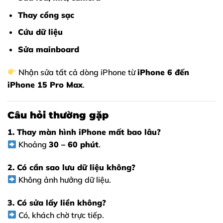
Thay cổng sạc
Cứu dữ liệu
Sửa mainboard
Nhận sửa tất cả dòng iPhone từ
iPhone 6 đến
iPhone 15 Pro Max
.
Câu hỏi thường gặp
1. Thay màn hình iPhone mất bao lâu?
Khoảng
30 – 60 phút
.
2. Có cần sao lưu dữ liệu không?
Không ảnh hưởng dữ liệu.
3. Có sửa lấy liền không?
Có, khách chờ trực tiếp.