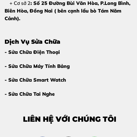
+ Cơ sở 2
: Số 25 Đường Bùi Văn Hòa, P.Long Bình,
Biên Hòa, Đồng Nai ( bên cạnh lẩu bò Tám Năm
Cảnh).
Dịch Vụ Sửa Chữa
- Sửa Chữa Điện Thoại
- Sửa Chữa Máy Tính Bảng
- Sửa Chữa Smart Watch
- Sửa Chữa Tai Nghe
LIÊN HỆ VỚI CHÚNG TÔI