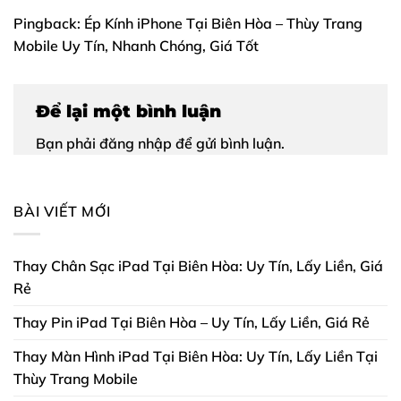
Pingback:
Ép Kính iPhone Tại Biên Hòa – Thùy Trang
Mobile Uy Tín, Nhanh Chóng, Giá Tốt
Để lại một bình luận
Bạn phải
đăng nhập
để gửi bình luận.
BÀI VIẾT MỚI
Thay Chân Sạc iPad Tại Biên Hòa: Uy Tín, Lấy Liền, Giá
Rẻ
Thay Pin iPad Tại Biên Hòa – Uy Tín, Lấy Liền, Giá Rẻ
Thay Màn Hình iPad Tại Biên Hòa: Uy Tín, Lấy Liền Tại
Thùy Trang Mobile