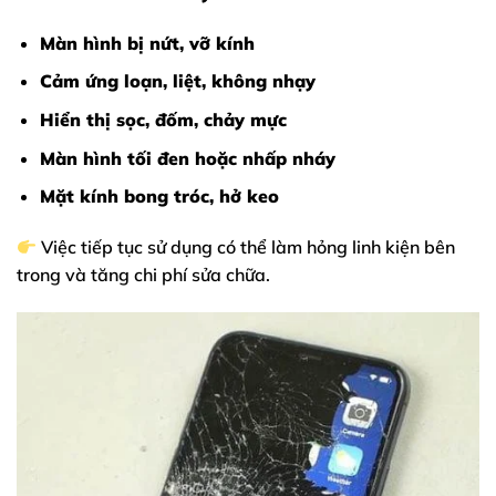
Màn hình bị nứt, vỡ kính
Cảm ứng loạn, liệt, không nhạy
Hiển thị sọc, đốm, chảy mực
Màn hình tối đen hoặc nhấp nháy
Mặt kính bong tróc, hở keo
Việc tiếp tục sử dụng có thể làm hỏng linh kiện bên
trong và tăng chi phí sửa chữa.