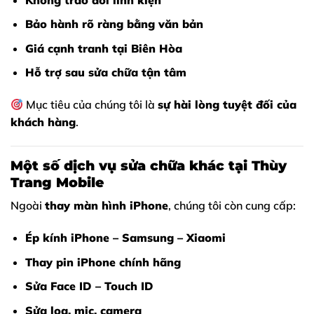
Bảo hành rõ ràng bằng văn bản
Giá cạnh tranh tại Biên Hòa
Hỗ trợ sau sửa chữa tận tâm
Mục tiêu của chúng tôi là
sự hài lòng tuyệt đối của
khách hàng
.
Một số dịch vụ sửa chữa khác tại Thùy
Trang Mobile
Ngoài
thay màn hình iPhone
, chúng tôi còn cung cấp:
Ép kính iPhone – Samsung – Xiaomi
Thay pin iPhone chính hãng
Sửa Face ID – Touch ID
Sửa loa, mic, camera