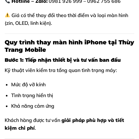
Hotline – Zalo:
0981 926 999 – 0962 755 686
Giá có thể thay đổi theo thời điểm và loại màn hình
(zin, OLED, linh kiện).
Quy trình thay màn hình iPhone tại Thùy
Trang Mobile
Bước 1: Tiếp nhận thiết bị và tư vấn ban đầu
Kỹ thuật viên kiểm tra tổng quan tình trạng máy:
Mức độ vỡ kính
Tình trạng hiển thị
Khả năng cảm ứng
Khách hàng được tư vấn
giải pháp phù hợp và tiết
kiệm chi phí
.