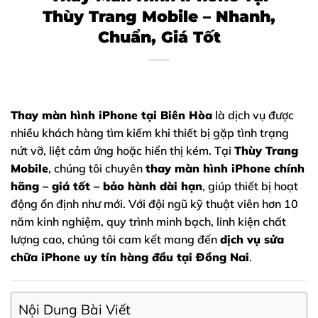
Thùy Trang Mobile – Nhanh,
Chuẩn, Giá Tốt
Thay màn hình iPhone
tại Biên Hòa
là dịch vụ được
nhiều khách hàng tìm kiếm khi thiết bị gặp tình trạng
nứt vỡ, liệt cảm ứng hoặc hiển thị kém. Tại
Thùy Trang
Mobile
, chúng tôi chuyên
thay màn hình iPhone
chính
hãng – giá tốt – bảo hành dài hạn
, giúp thiết bị hoạt
động ổn định như mới. Với đội ngũ kỹ thuật viên hơn 10
năm kinh nghiệm, quy trình minh bạch, linh kiện chất
lượng cao, chúng tôi cam kết mang đến
dịch vụ sửa
chữa iPhone uy tín hàng đầu tại Đồng Nai
.
Nội Dung Bài Viết