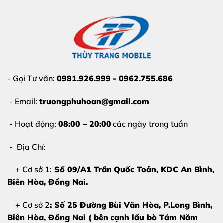
- Gọi Tư vấn:
0981.926.999 - 0962.755.686
- Email:
truongphuhoan@gmail.com
- Hoạt động:
08:00 – 20:00
các ngày trong tuần
- Địa Chỉ:
+ Cơ sở 1:
Số 09/A1 Trần Quốc Toản, KDC An Bình,
Biên Hòa
, Đồng Nai.
+ Cơ sở 2
: Số 25 Đường Bùi Văn Hòa, P.Long Bình,
Biên Hòa, Đồng Nai ( bên cạnh lẩu bò Tám Năm