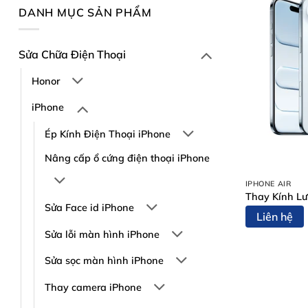
DANH MỤC SẢN PHẨM
Sửa Chữa Điện Thoại
Honor
iPhone
Ép Kính Điện Thoại iPhone
Nâng cấp ổ cứng điện thoại iPhone
IPHONE AIR
Thay Kính Lư
Sửa Face id iPhone
Liên hệ
Sửa lỗi màn hình iPhone
Sửa sọc màn hình iPhone
Thay camera iPhone