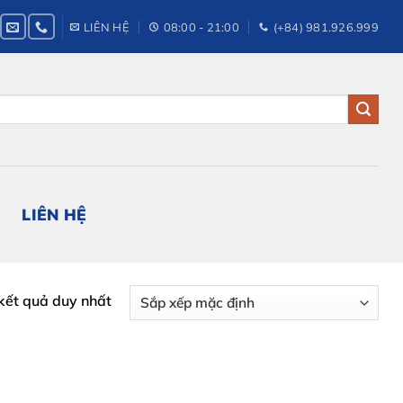
LIÊN HỆ
08:00 - 21:00
(+84) 981.926.999
LIÊN HỆ
 kết quả duy nhất