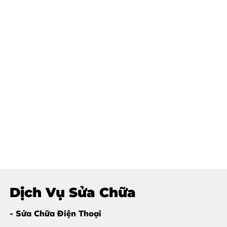
Dịch Vụ Sửa Chữa
- Sửa Chữa Điện Thoại