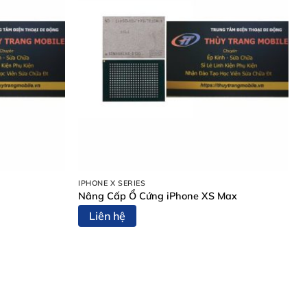
IPHONE X SERIES
Nâng Cấp Ổ Cứng iPhone XS Max
Liên hệ