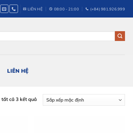
LIÊN HỆ
08:00 - 21:00
(+84) 981.926.999
LIÊN HỆ
ị tất cả 3 kết quả