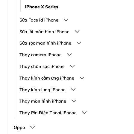
iPhone X Series
Sửa Face id iPhone
Sửa lỗi màn hình iPhone
Sửa sọc màn hình iPhone
Thay camera iPhone
Thay chân sạc iPhone
Thay kính cảm ứng iPhone
Thay kính lưng iPhone
Thay màn hình iPhone
Thay Pin Điện Thoại iPhone
Oppo