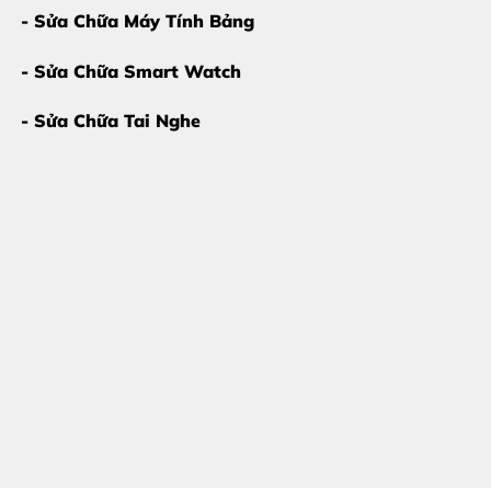
- Sửa Chữa Máy Tính Bảng
- Sửa Chữa Smart Watch
- Sửa Chữa Tai Nghe