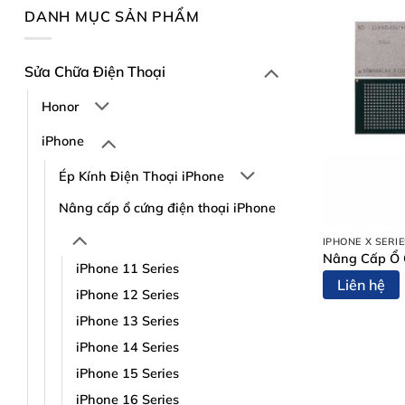
DANH MỤC SẢN PHẨM
Sửa Chữa Điện Thoại
Honor
iPhone
Ép Kính Điện Thoại iPhone
Nâng cấp ổ cứng điện thoại iPhone
IPHONE X SERI
Nâng Cấp Ổ 
iPhone 11 Series
Liên hệ
iPhone 12 Series
iPhone 13 Series
iPhone 14 Series
iPhone 15 Series
iPhone 16 Series