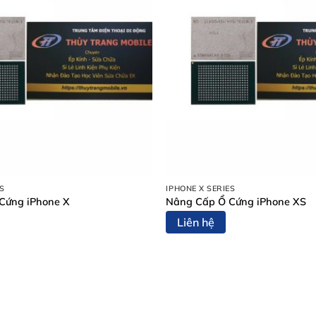
ES
IPHONE X SERIES
Cứng iPhone X
Nâng Cấp Ổ Cứng iPhone XS
Liên hệ