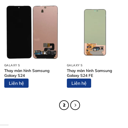
GALAXY S
GALAXY S
Thay màn hình Samsung
Thay màn hình Samsung
Galaxy S24
Galaxy S24 FE
Liên hệ
Liên hệ
1
2