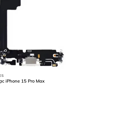
ES
ạc iPhone 15 Pro Max