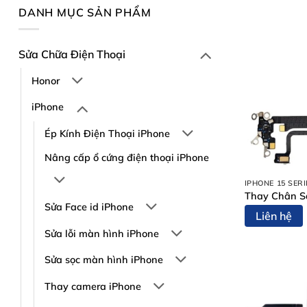
DANH MỤC SẢN PHẨM
Sửa Chữa Điện Thoại
Honor
iPhone
Ép Kính Điện Thoại iPhone
Nâng cấp ổ cứng điện thoại iPhone
IPHONE 15 SERI
Thay Chân S
Sửa Face id iPhone
Liên hệ
Sửa lỗi màn hình iPhone
Sửa sọc màn hình iPhone
Thay camera iPhone