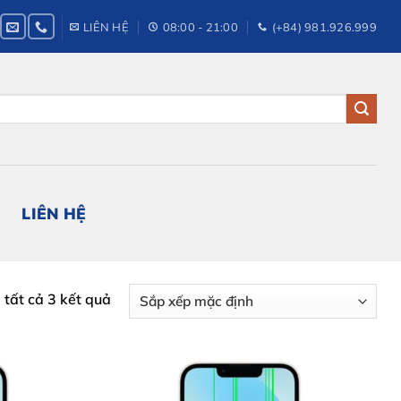
LIÊN HỆ
08:00 - 21:00
(+84) 981.926.999
LIÊN HỆ
ị tất cả 3 kết quả