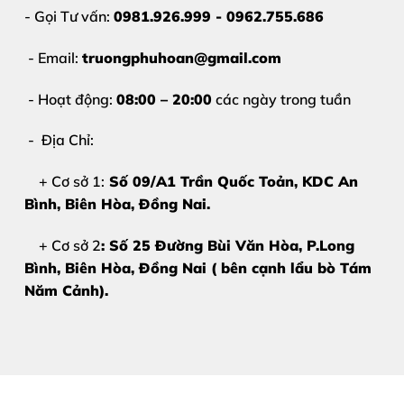
- Gọi Tư vấn:
0981.926.999 - 0962.755.686
- Email:
truongphuhoan@gmail.com
- Hoạt động:
08:00 – 20:00
các ngày trong tuần
- Địa Chỉ:
+ Cơ sở 1:
Số 09/A1 Trần Quốc Toản, KDC An
Bình, Biên Hòa
, Đồng Nai.
+ Cơ sở 2
: Số 25 Đường Bùi Văn Hòa, P.Long
Bình, Biên Hòa, Đồng Nai ( bên cạnh lẩu bò Tám
Năm Cảnh).