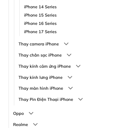
iPhone 14 Series
iPhone 15 Series
iPhone 16 Series
iPhone 17 Series
Thay camera iPhone
Thay chân sạc iPhone
Thay kính cảm ứng iPhone
Thay kính lưng iPhone
Thay màn hình iPhone
Thay Pin Điện Thoại iPhone
Oppo
Realme