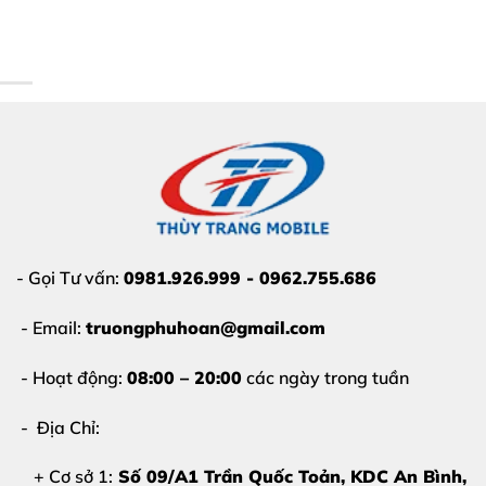
- Gọi Tư vấn:
0981.926.999 - 0962.755.686
- Email:
truongphuhoan@gmail.com
- Hoạt động:
08:00 – 20:00
các ngày trong tuần
- Địa Chỉ:
+ Cơ sở 1:
Số 09/A1 Trần Quốc Toản, KDC An Bình,