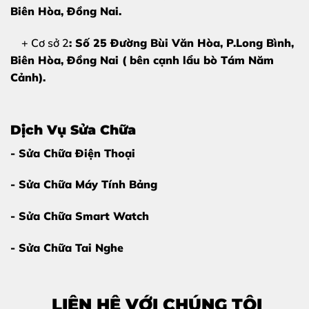
Biên Hòa
, Đồng Nai.
+ Cơ sở 2
: Số 25 Đường Bùi Văn Hòa, P.Long Bình,
Biên Hòa, Đồng Nai ( bên cạnh lẩu bò Tám Năm
Cảnh).
Dịch Vụ Sửa Chữa
- Sửa Chữa Điện Thoại
- Sửa Chữa Máy Tính Bảng
- Sửa Chữa Smart Watch
- Sửa Chữa Tai Nghe
LIÊN HỆ VỚI CHÚNG TÔI