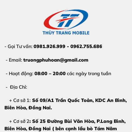
- Gọi Tư vấn:
0981.926.999 - 0962.755.686
- Email:
truongphuhoan@gmail.com
- Hoạt động:
08:00 – 20:00
các ngày trong tuần
- Địa Chỉ:
+ Cơ sở 1:
Số 09/A1 Trần Quốc Toản, KDC An Bình,
Biên Hòa
, Đồng Nai.
+ Cơ sở 2
: Số 25 Đường Bùi Văn Hòa, P.Long Bình,
Biên Hòa, Đồng Nai ( bên cạnh lẩu bò Tám Năm