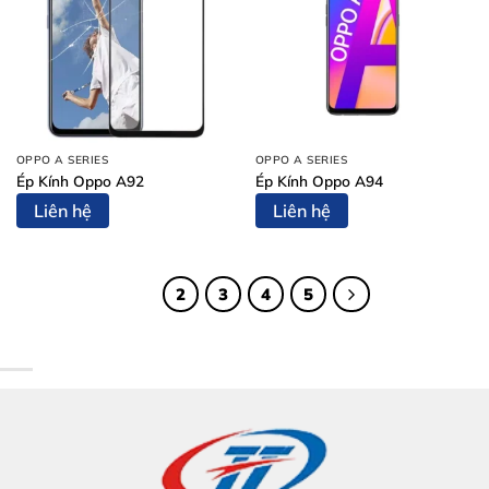
OPPO A SERIES
OPPO A SERIES
Ép Kính Oppo A92
Ép Kính Oppo A94
Liên hệ
Liên hệ
1
2
3
4
5