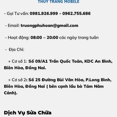
- Gọi Tư vấn:
0981.926.999 - 0962.755.686
- Email:
truongphuhoan@gmail.com
- Hoạt động:
08:00 – 20:00
các ngày trong tuần
- Địa Chỉ:
+ Cơ sở 1:
Số 09/A1 Trần Quốc Toản, KDC An Bình,
Biên Hòa
, Đồng Nai.
+ Cơ sở 2
: Số 25 Đường Bùi Văn Hòa, P.Long Bình,
Biên Hòa, Đồng Nai ( bên cạnh lẩu bò Tám Năm
Cảnh).
Dịch Vụ Sửa Chữa