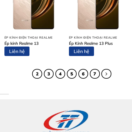
ÉP KÍNH ĐIỆN THOẠI REALME
ÉP KÍNH ĐIỆN THOẠI REALME
Ép kính Realme 13
Ép Kính Realme 13 Plus
Liên hệ
Liên hệ
1
2
3
4
5
6
7