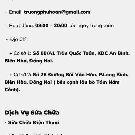
- Email:
truongphuhoan@gmail.com
- Hoạt động:
08:00 – 20:00
các ngày trong tuần
- Địa Chỉ:
+ Cơ sở 1:
Số 09/A1 Trần Quốc Toản, KDC An Bình,
Biên Hòa
, Đồng Nai.
+ Cơ sở 2
: Số 25 Đường Bùi Văn Hòa, P.Long Bình,
Biên Hòa, Đồng Nai ( bên cạnh lẩu bò Tám Năm
Cảnh).
Dịch Vụ Sửa Chữa
- Sửa Chữa Điện Thoại