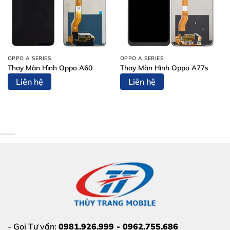
OPPO A SERIES
OPPO A SERIES
Thay Màn Hình Oppo A60
Thay Màn Hình Oppo A77s
Liên hệ
Liên hệ
- Gọi Tư vấn:
0981.926.999 - 0962.755.686