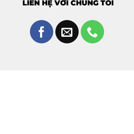
LIÊN HỆ VỚI CHÚNG TÔI