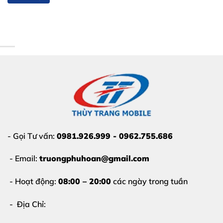
- Gọi Tư vấn:
0981.926.999 - 0962.755.686
- Email:
truongphuhoan@gmail.com
- Hoạt động:
08:00 – 20:00
các ngày trong tuần
- Địa Chỉ: