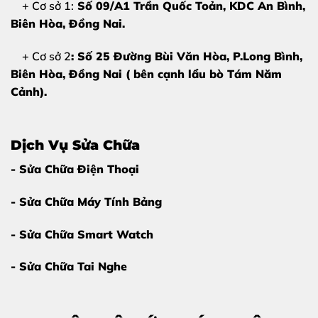
+ Cơ sở 1:
Số 09/A1 Trần Quốc Toản, KDC An Bình,
Biên Hòa
, Đồng Nai.
+ Cơ sở 2
: Số 25 Đường Bùi Văn Hòa, P.Long Bình,
Biên Hòa, Đồng Nai ( bên cạnh lẩu bò Tám Năm
Cảnh).
Dịch Vụ Sửa Chữa
- Sửa Chữa Điện Thoại
- Sửa Chữa Máy Tính Bảng
- Sửa Chữa Smart Watch
- Sửa Chữa Tai Nghe