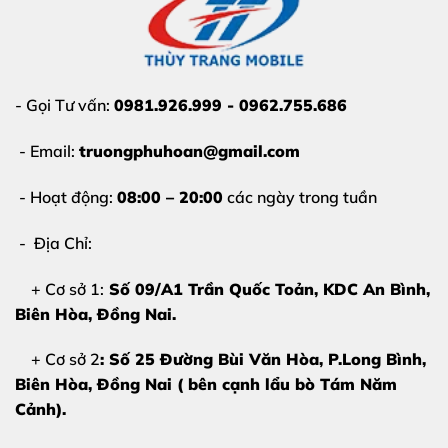
- Gọi Tư vấn:
0981.926.999 - 0962.755.686
- Email:
truongphuhoan@gmail.com
- Hoạt động:
08:00 – 20:00
các ngày trong tuần
- Địa Chỉ:
+ Cơ sở 1:
Số 09/A1 Trần Quốc Toản, KDC An Bình,
Biên Hòa
, Đồng Nai.
+ Cơ sở 2
: Số 25 Đường Bùi Văn Hòa, P.Long Bình,
Biên Hòa, Đồng Nai ( bên cạnh lẩu bò Tám Năm
Cảnh).