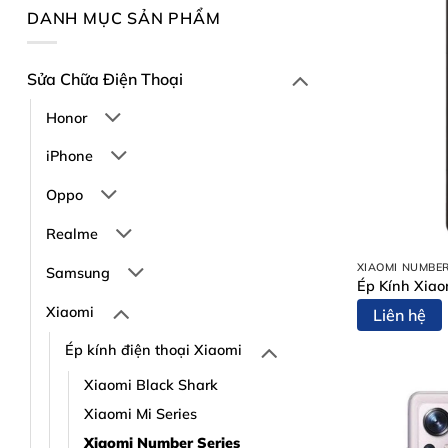
DANH MỤC SẢN PHẨM
Sửa Chữa Điện Thoại
Honor
iPhone
Oppo
Realme
XIAOMI NUMBER
Samsung
Ép Kính Xiao
Xiaomi
Liên hệ
Ép kính điện thoại Xiaomi
Xiaomi Black Shark
Xiaomi Mi Series
Xiaomi Number Series