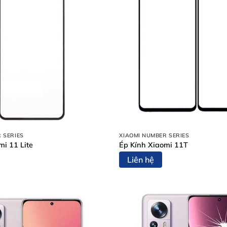
 SERIES
XIAOMI NUMBER SERIES
mi 11 Lite
Ép Kính Xiaomi 11T
Liên hệ