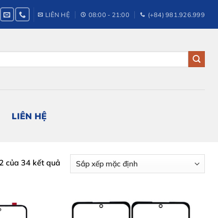
LIÊN HỆ
08:00 - 21:00
(+84) 981.926.999
LIÊN HỆ
12 của 34 kết quả