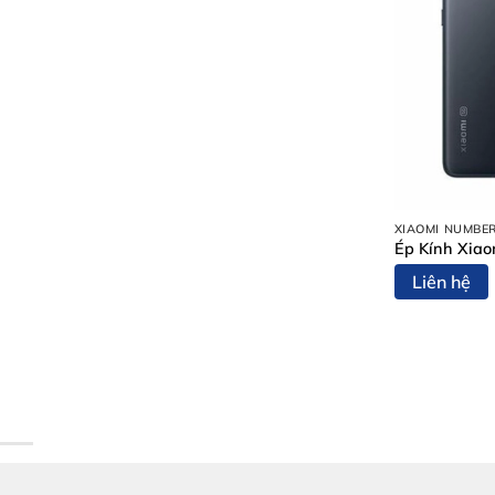
XIAOMI NUMBER
Ép Kính Xia
Liên hệ