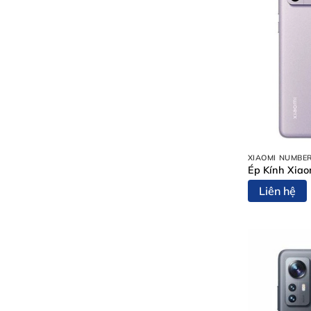
XIAOMI NUMBER
Ép Kính Xiao
Liên hệ