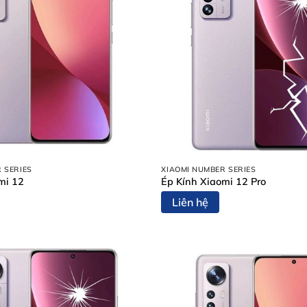
 SERIES
XIAOMI NUMBER SERIES
mi 12
Ép Kính Xiaomi 12 Pro
Liên hệ