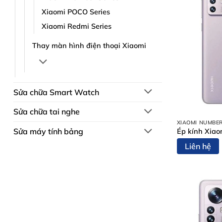
Xiaomi POCO Series
Xiaomi Redmi Series
Thay màn hình điện thoại Xiaomi
Sửa chữa Smart Watch
Sửa chữa tai nghe
XIAOMI NUMBER
Sửa máy tính bảng
Ép kính Xiao
Liên hệ