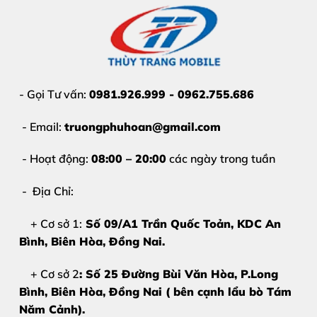
- Gọi Tư vấn:
0981.926.999 - 0962.755.686
- Email:
truongphuhoan@gmail.com
- Hoạt động:
08:00 – 20:00
các ngày trong tuần
- Địa Chỉ:
+ Cơ sở 1:
Số 09/A1 Trần Quốc Toản, KDC An
Bình, Biên Hòa
, Đồng Nai.
+ Cơ sở 2
: Số 25 Đường Bùi Văn Hòa, P.Long
Bình, Biên Hòa, Đồng Nai ( bên cạnh lẩu bò Tám
Năm Cảnh).