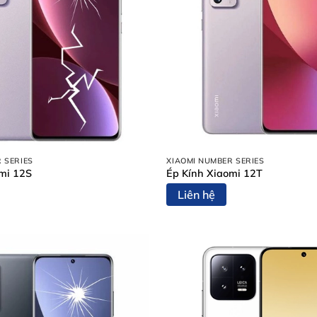
 SERIES
XIAOMI NUMBER SERIES
mi 12S
Ép Kính Xiaomi 12T
Liên hệ