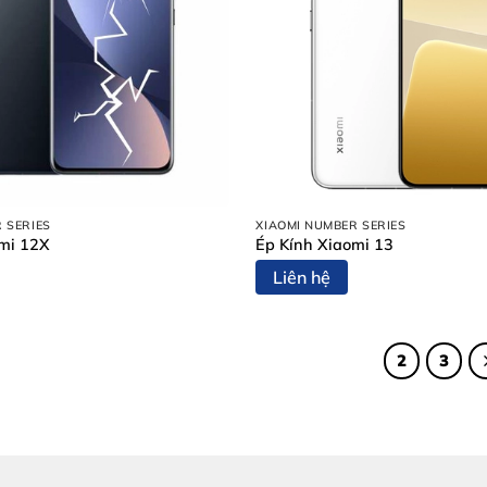
 SERIES
XIAOMI NUMBER SERIES
omi 12X
Ép Kính Xiaomi 13
Liên hệ
1
2
3