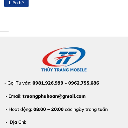
Liên hệ
- Gọi Tư vấn:
0981.926.999 - 0962.755.686
- Email:
truongphuhoan@gmail.com
- Hoạt động:
08:00 – 20:00
các ngày trong tuần
- Địa Chỉ: