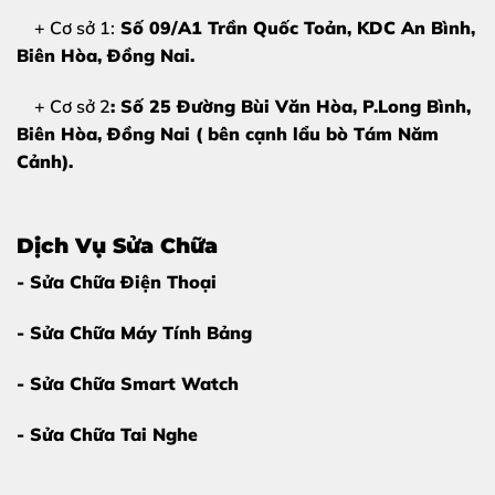
+ Cơ sở 1:
Số 09/A1 Trần Quốc Toản, KDC An Bình,
Biên Hòa
, Đồng Nai.
+ Cơ sở 2
: Số 25 Đường Bùi Văn Hòa, P.Long Bình,
Biên Hòa, Đồng Nai ( bên cạnh lẩu bò Tám Năm
Cảnh).
Dịch Vụ Sửa Chữa
- Sửa Chữa Điện Thoại
- Sửa Chữa Máy Tính Bảng
- Sửa Chữa Smart Watch
- Sửa Chữa Tai Nghe