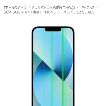
TRANG CHỦ
/
SỬA CHỮA ĐIỆN THOẠI
/
IPHONE
/
SỬA SỌC MÀN HÌNH IPHONE
/
IPHONE 12 SERIES