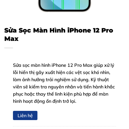
Sửa Sọc Màn Hình iPhone 12 Pro
Max
Sửa sọc màn hình iPhone 12 Pro Max giúp xử lý
lỗi hiển thị gây xuất hiện các vệt sọc khó nhìn,
làm ảnh hưởng trải nghiệm sử dụng. Kỹ thuật
viên sẽ kiểm tra nguyên nhân và tiến hành khắc
phục hoặc thay thế linh kiện phù hợp để màn
hình hoạt động ổn định trở lại.
Liên hệ