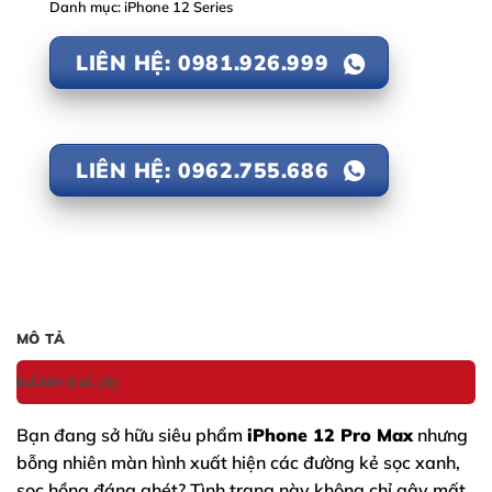
Danh mục:
iPhone 12 Series
LIÊN HỆ: 0981.926.999
LIÊN HỆ: 0962.755.686
MÔ TẢ
ĐÁNH GIÁ (0)
Bạn đang sở hữu siêu phẩm
iPhone 12 Pro Max
nhưng
bỗng nhiên màn hình xuất hiện các đường kẻ sọc xanh,
sọc hồng đáng ghét? Tình trạng này không chỉ gây mất