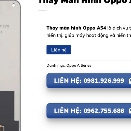
Thay Màn Hình Oppo
Thay màn hình Oppo A54
là dịch vụ 
hiển thị, giúp máy hoạt động và hiển thị
Liên hệ
Danh mục:
Oppo A Series
LIÊN HỆ: 0981.926.999
LIÊN HỆ: 0962.755.686