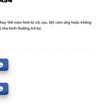
 A54
thay thế màn hình bị vỡ, sọc, liệt cảm ứng hoặc không
 như bình thường trở lại.