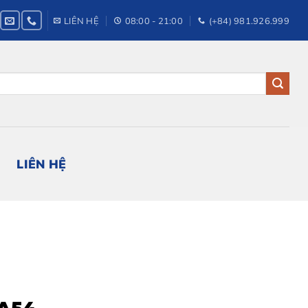
LIÊN HỆ
08:00 - 21:00
(+84) 981.926.999
LIÊN HỆ