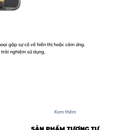
thoại gặp sự cố về hiển thị hoặc cảm ứng.
 trải nghiệm sử dụng.
Xem thêm
SẢN PHẨM TƯƠNG TỰ