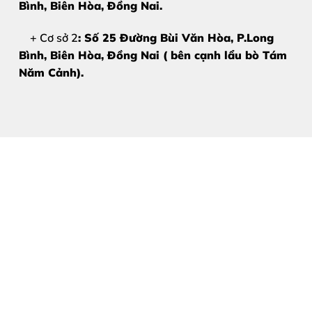
Bình, Biên Hòa
, Đồng Nai.
+ Cơ sở 2
: Số 25 Đường Bùi Văn Hòa, P.Long
Bình, Biên Hòa, Đồng Nai ( bên cạnh lẩu bò Tám
Năm Cảnh).