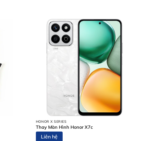
HONOR X SERIES
Thay Màn Hình Honor X7c
Liên hệ