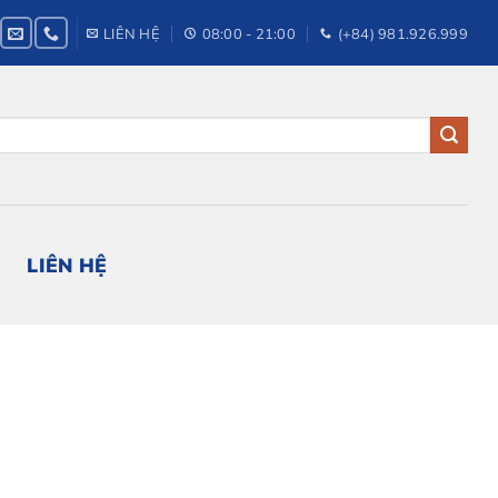
LIÊN HỆ
08:00 - 21:00
(+84) 981.926.999
LIÊN HỆ