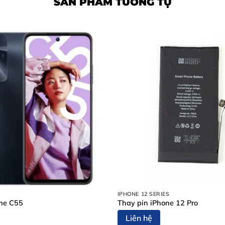
SẢN PHẨM TƯƠNG TỰ
IPHONE 12 SERIES
me C55
Thay pin iPhone 12 Pro
Liên hệ