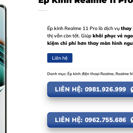
Ép Kính Realme 11 Pro
Ép kính Realme 11 Pro là dịch vụ
thay
thị vẫn còn tốt. Giúp
khôi phục vẻ ngo
kiệm chi phí hơn thay màn hình ng
Liên hệ
Danh mục:
Ép kính điện thoại Realme
,
Realme 
LIÊN HỆ: 0981.926.999
LIÊN HỆ: 0962.755.686