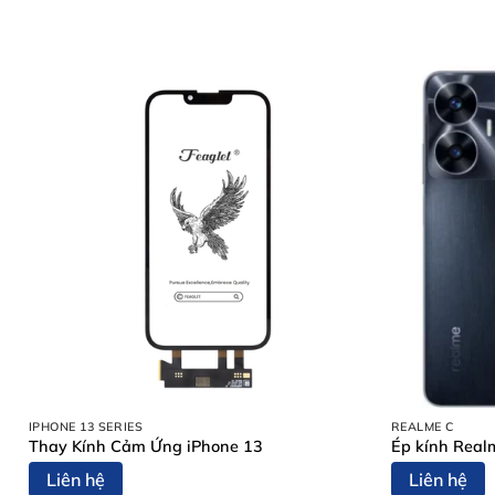
IPHONE 13 SERIES
REALME C
Thay Kính Cảm Ứng iPhone 13
Ép kính Real
Liên hệ
Liên hệ