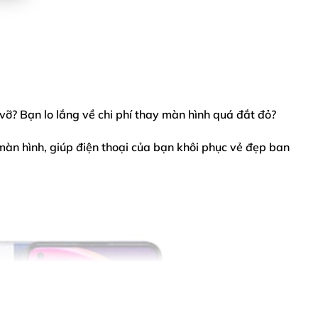
 vỡ? Bạn lo lắng về chi phí thay màn hình quá đắt đỏ?
màn hình, giúp điện thoại của bạn khôi phục vẻ đẹp ban