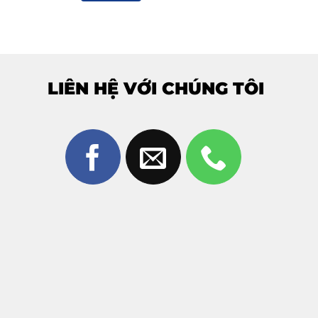
LIÊN HỆ VỚI CHÚNG TÔI
1 Pro
khi: