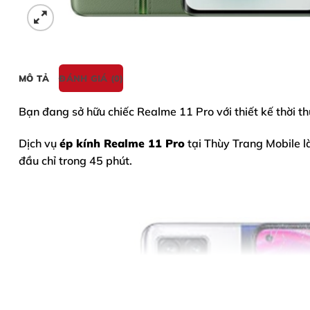
MÔ TẢ
ĐÁNH GIÁ (0)
Bạn đang sở hữu chiếc
Realme 11 Pro
với thiết kế thời 
Dịch vụ
ép kính Realme 11 Pro
tại Thùy Trang Mobile l
đầu chỉ trong 45 phút.