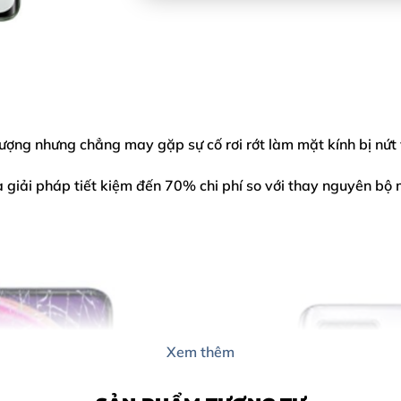
thượng nhưng chẳng may gặp sự cố rơi rớt làm mặt kính bị nứt
à giải pháp tiết kiệm đến 70% chi phí so với thay nguyên bộ 
Xem thêm