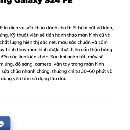
ng Galaxy S24 FE
à dịch vụ sửa chữa dành cho thiết bị bị nứt vỡ kính,
ứng. Kỹ thuật viên sẽ tiến hành tháo màn hình cũ và
hất lượng hiển thị sắc nét, màu sắc chuẩn và cảm
y trình thay màn hình được thực hiện cẩn thận bằng
đến các linh kiện khác. Sau khi hoàn tất, máy sẽ
m ứng, độ sáng, camera, vân tay trong màn hình
an sửa chữa nhanh chóng, thường chỉ từ 30–60 phút và
 dùng yên tâm sử dụng lâu dài.