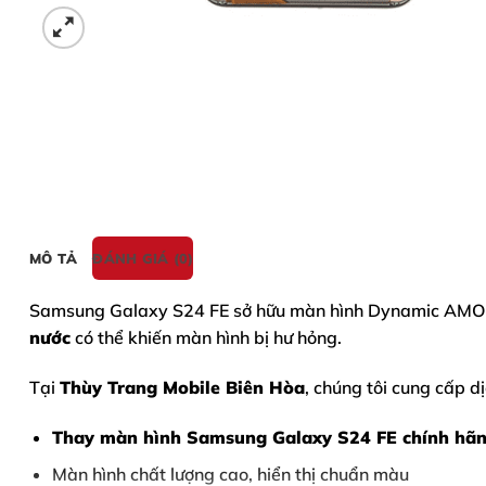
MÔ TẢ
ĐÁNH GIÁ (0)
Samsung Galaxy S24 FE
sở hữu màn hình Dynamic AMOLED
nước
có thể khiến màn hình bị hư hỏng.
Tại
Thùy Trang Mobile Biên Hòa
, chúng tôi cung cấp dị
Thay màn hình Samsung Galaxy S24 FE
chính hã
Màn hình chất lượng cao, hiển thị chuẩn màu