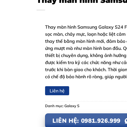
Thay màn hình Samsu
Thay màn hình Samsung Galaxy S24 FE l
sọc màn, chảy mực, loạn hoặc liệt cảm 
thay thế bằng màn hình mới, đảm bảo c
ứng mượt mà như màn hình ban đầu. Qu
thiết bị chuyên dụng, không ảnh hưởng 
được kiểm tra kỹ các chức năng như cả
trước khi bàn giao cho khách. Thời gi
có chế độ bảo hành rõ ràng, giúp người
Liên hệ
Danh mục:
Galaxy S
LIÊN HỆ: 0981.926.999