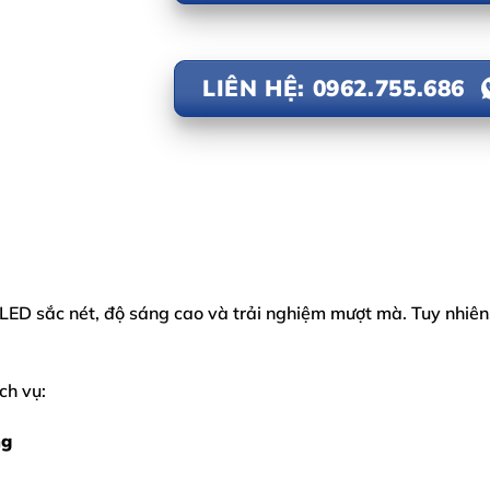
LIÊN HỆ: 0962.755.686
 sắc nét, độ sáng cao và trải nghiệm mượt mà. Tuy nhiên, 
ch vụ:
ng