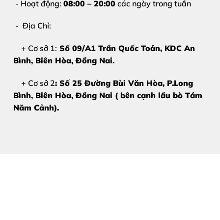
- Hoạt động:
08:00 – 20:00
các ngày trong tuần
- Địa Chỉ:
+ Cơ sở 1:
Số 09/A1 Trần Quốc Toản, KDC An
Bình, Biên Hòa
, Đồng Nai.
+ Cơ sở 2
: Số 25 Đường Bùi Văn Hòa, P.Long
Bình, Biên Hòa, Đồng Nai ( bên cạnh lẩu bò Tám
Năm Cảnh).