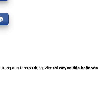
trong quá trình sử dụng, việc
rơi rớt, va đập hoặc vào