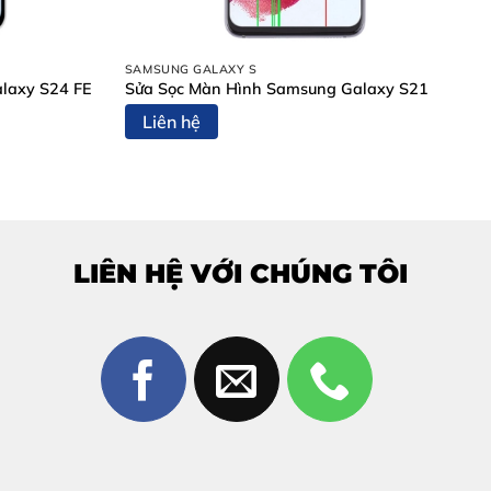
SAMSUNG GALAXY S
laxy S24 FE
Sửa Sọc Màn Hình Samsung Galaxy S21
Liên hệ
E
sớm để tránh hư hỏng nặng hơn:
LIÊN HỆ VỚI CHÚNG TÔI