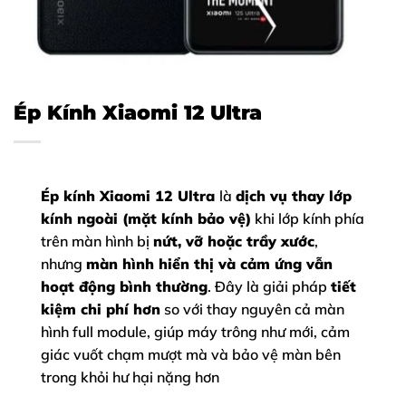
Ép Kính Xiaomi 12 Ultra
Ép kính Xiaomi 12 Ultra
là
dịch vụ thay lớp
kính ngoài (mặt kính bảo vệ)
khi lớp kính phía
trên màn hình bị
nứt, vỡ hoặc trầy xước
,
nhưng
màn hình hiển thị và cảm ứng vẫn
hoạt động bình thường
. Đây là giải pháp
tiết
kiệm chi phí hơn
so với thay nguyên cả màn
hình full module, giúp máy trông như mới, cảm
giác vuốt chạm mượt mà và bảo vệ màn bên
trong khỏi hư hại nặng hơn