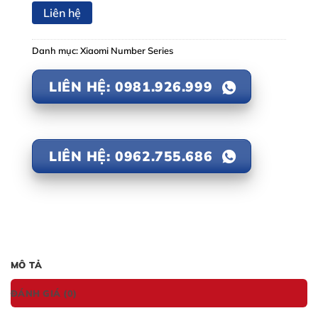
Liên hệ
Danh mục:
Xiaomi Number Series
LIÊN HỆ: 0981.926.999
LIÊN HỆ: 0962.755.686
MÔ TẢ
ĐÁNH GIÁ (0)