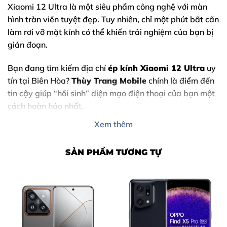
Xiaomi 12 Ultra
là một siêu phẩm công nghệ với màn
hình tràn viền tuyệt đẹp. Tuy nhiên, chỉ một phút bất cẩn
làm rơi vỡ mặt kính có thể khiến trải nghiệm của bạn bị
gián đoạn.
Bạn đang tìm kiếm địa chỉ
ép kính Xiaomi 12 Ultra
uy
tín tại Biên Hòa?
Thùy Trang Mobile
chính là điểm đến
tin cậy giúp “hồi sinh” diện mạo điện thoại của bạn một
cách hoàn hảo nhất.
Xem thêm
SẢN PHẨM TƯƠNG TỰ