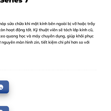
Series 7
háp sửa chữa khi mặt kính bên ngoài bị vỡ hoặc trầy
 hoạt động tốt. Kỹ thuật viên sẽ tách lớp kính cũ,
keo quang học và máy chuyên dụng, giúp khôi phục
nguyên màn hình zin, tiết kiệm chi phí hơn so với