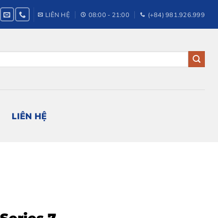
LIÊN HỆ
08:00 - 21:00
(+84) 981.926.999
LIÊN HỆ