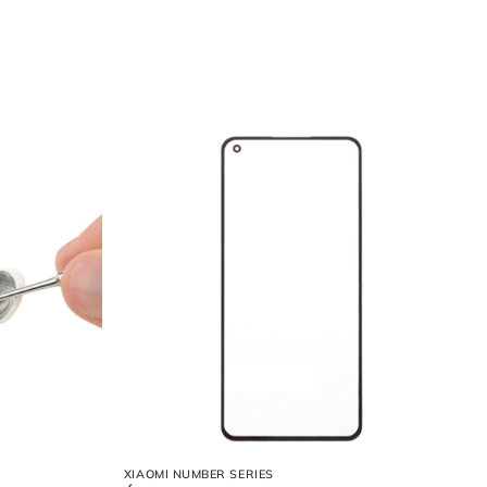
a chữa Apple Watch.
XIAOMI NUMBER SERIES