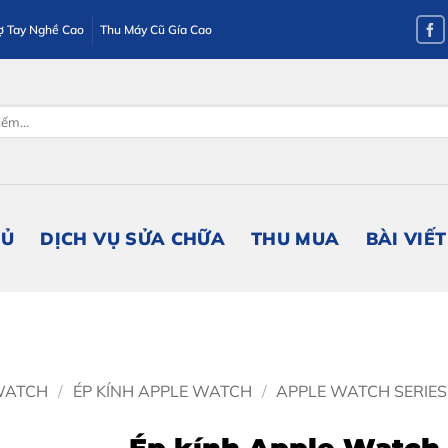
ợ Tay Nghề Cao
Thu Máy Cũ Gía Cao
HỦ
DỊCH VỤ SỬA CHỮA
THU MUA
BÀI VIẾT
WATCH
/
ÉP KÍNH APPLE WATCH
/
APPLE WATCH SERIES