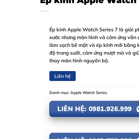
Ép kính Apple Watch 
Ép kính Apple Watch Series 7 là giải p
xước nhưng màn hình và cảm ứng vẫn còn
làm sạch bề mặt và ép kính mới bằng 
độ trong suốt, cảm ứng mượt mà và giữ 
thay màn hình nguyên bộ.
Liên hệ
Danh mục:
Apple Watch Series
LIÊN HỆ: 0981.926.999