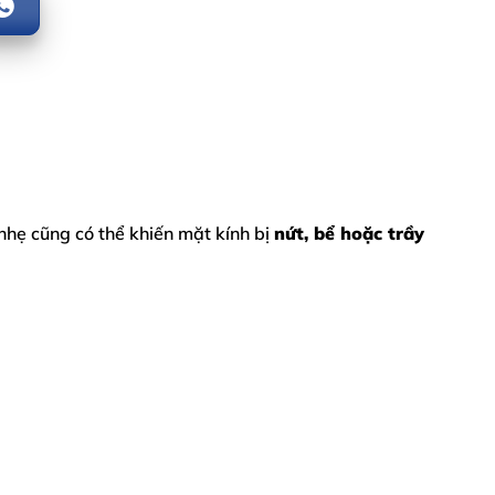
nhẹ cũng có thể khiến mặt kính bị
nứt, bể hoặc trầy