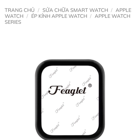
TRANG CHỦ
/
SỬA CHỮA SMART WATCH
/
APPLE
WATCH
/
ÉP KÍNH APPLE WATCH
/
APPLE WATCH
SERIES