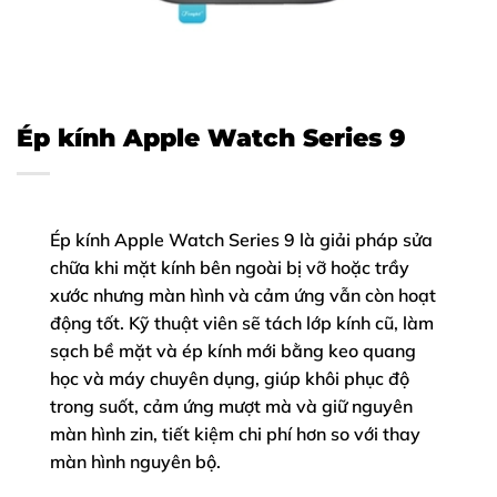
Ép kính Apple Watch Series 9
Ép kính Apple Watch Series 9 là giải pháp sửa
chữa khi mặt kính bên ngoài bị vỡ hoặc trầy
xước nhưng màn hình và cảm ứng vẫn còn hoạt
động tốt. Kỹ thuật viên sẽ tách lớp kính cũ, làm
sạch bề mặt và ép kính mới bằng keo quang
học và máy chuyên dụng, giúp khôi phục độ
trong suốt, cảm ứng mượt mà và giữ nguyên
màn hình zin, tiết kiệm chi phí hơn so với thay
màn hình nguyên bộ.