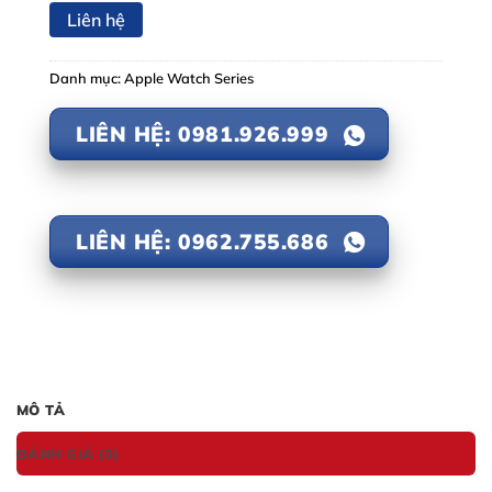
Liên hệ
Danh mục:
Apple Watch Series
LIÊN HỆ: 0981.926.999
LIÊN HỆ: 0962.755.686
MÔ TẢ
ĐÁNH GIÁ (0)