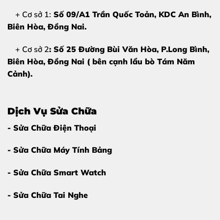
Giữa rất nhiều cửa hàng sửa chữa,
Thùy Trang Mobile
+ Cơ sở 1:
Số 09/A1 Trần Quốc Toản, KDC An Bình,
luôn được khách hàng tin tưởng nhờ những ưu điểm nổi
Biên Hòa
, Đồng Nai.
bật:
+ Cơ sở 2
: Số 25 Đường Bùi Văn Hòa, P.Long Bình,
Kỹ thuật viên tay nghề cao
, chuyên Apple Watch
Biên Hòa, Đồng Nai ( bên cạnh lẩu bò Tám Năm
Cảnh).
Trang thiết bị ép kính hiện đại
, chuẩn phòng kỹ
thuật
Không tráo linh kiện – sửa trực tiếp trước khách
Dịch Vụ Sửa Chữa
Giá cả minh bạch, báo đúng bệnh – đúng giá
- Sửa Chữa Điện Thoại
Ép kính Apple Watch Series 9 tại Biên Hòa
ở
- Sửa Chữa Máy Tính Bảng
Thùy Trang Mobile giúp bạn an tâm tuyệt đối về chất
lượng.
- Sửa Chữa Smart Watch
- Sửa Chữa Tai Nghe
Bảng Giá Ép Kính Apple Watch Series 9
(Tham Khảo)