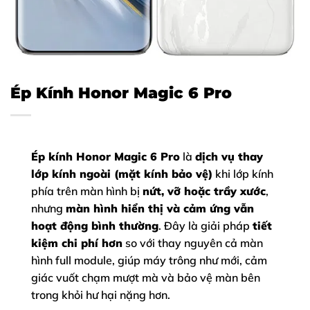
Ép Kính Honor Magic 6 Pro
Ép kính Honor Magic 6 Pro
là
dịch vụ thay
lớp kính ngoài (mặt kính bảo vệ)
khi lớp kính
phía trên màn hình bị
nứt, vỡ hoặc trầy xước
,
nhưng
màn hình hiển thị và cảm ứng vẫn
hoạt động bình thường
. Đây là giải pháp
tiết
kiệm chi phí hơn
so với thay nguyên cả màn
hình full module, giúp máy trông như mới, cảm
giác vuốt chạm mượt mà và bảo vệ màn bên
trong khỏi hư hại nặng hơn.