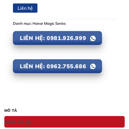
Liên hệ
Danh mục:
Honor Magic Series
LIÊN HỆ: 0981.926.999
LIÊN HỆ: 0962.755.686
MÔ TẢ
ĐÁNH GIÁ (0)