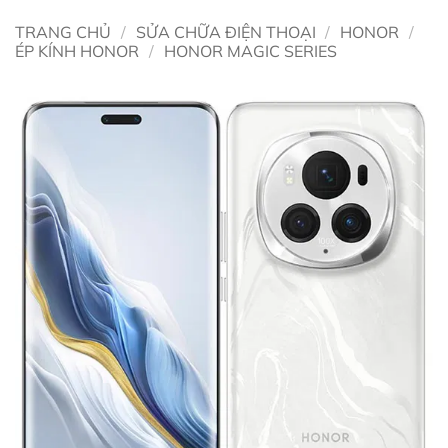
TRANG CHỦ
/
SỬA CHỮA ĐIỆN THOẠI
/
HONOR
/
ÉP KÍNH HONOR
/
HONOR MAGIC SERIES