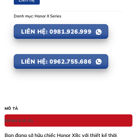
Danh mục:
Honor X Series
LIÊN HỆ: 0981.926.999
LIÊN HỆ: 0962.755.686
MÔ TẢ
ĐÁNH GIÁ (0)
Bạn đang sở hữu chiếc
Honor X8c
với thiết kế thời