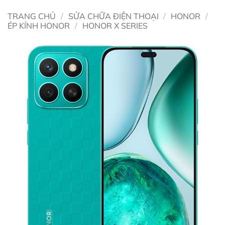
TRANG CHỦ
/
SỬA CHỮA ĐIỆN THOẠI
/
HONOR
/
ÉP KÍNH HONOR
/
HONOR X SERIES