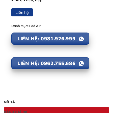
Liên hệ
Danh mục:
iPad Air
LIÊN HỆ: 0981.926.999
LIÊN HỆ: 0962.755.686
MÔ TẢ
ĐÁNH GIÁ (0)