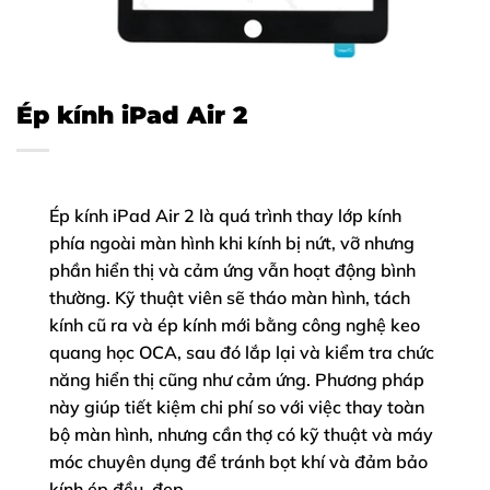
Ép kính iPad Air 2
Ép kính iPad Air 2 là quá trình thay lớp kính
phía ngoài màn hình khi kính bị nứt, vỡ nhưng
phần hiển thị và cảm ứng vẫn hoạt động bình
thường. Kỹ thuật viên sẽ tháo màn hình, tách
kính cũ ra và ép kính mới bằng công nghệ keo
quang học OCA, sau đó lắp lại và kiểm tra chức
năng hiển thị cũng như cảm ứng. Phương pháp
này giúp tiết kiệm chi phí so với việc thay toàn
bộ màn hình, nhưng cần thợ có kỹ thuật và máy
móc chuyên dụng để tránh bọt khí và đảm bảo
kính ép đều, đẹp.