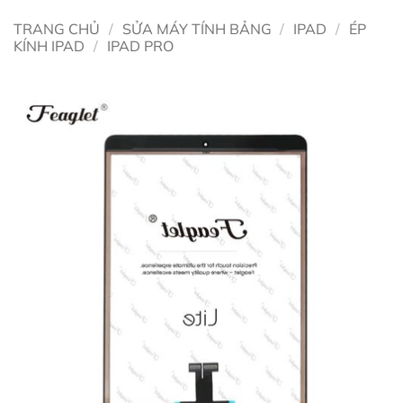
TRANG CHỦ
/
SỬA MÁY TÍNH BẢNG
/
IPAD
/
ÉP
KÍNH IPAD
/
IPAD PRO