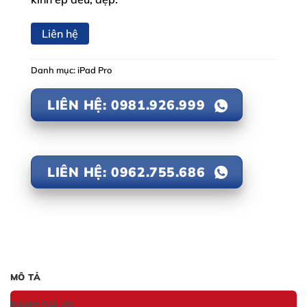
Liên hệ
Danh mục:
iPad Pro
LIÊN HỆ: 0981.926.999
LIÊN HỆ: 0962.755.686
MÔ TẢ
ĐÁNH GIÁ (0)