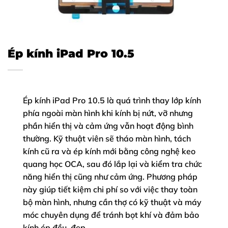
Ép kính iPad Pro 10.5
Ép kính iPad Pro 10.5 là quá trình thay lớp kính
phía ngoài màn hình khi kính bị nứt, vỡ nhưng
phần hiển thị và cảm ứng vẫn hoạt động bình
thường. Kỹ thuật viên sẽ tháo màn hình, tách
kính cũ ra và ép kính mới bằng công nghệ keo
quang học OCA, sau đó lắp lại và kiểm tra chức
năng hiển thị cũng như cảm ứng. Phương pháp
này giúp tiết kiệm chi phí so với việc thay toàn
bộ màn hình, nhưng cần thợ có kỹ thuật và máy
móc chuyên dụng để tránh bọt khí và đảm bảo
kính ép đều, đẹp.