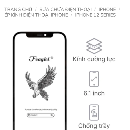
TRANG CHỦ
/
SỬA CHỮA ĐIỆN THOẠI
/
IPHONE
/
ÉP KÍNH ĐIỆN THOẠI IPHONE
/
IPHONE 12 SERIES