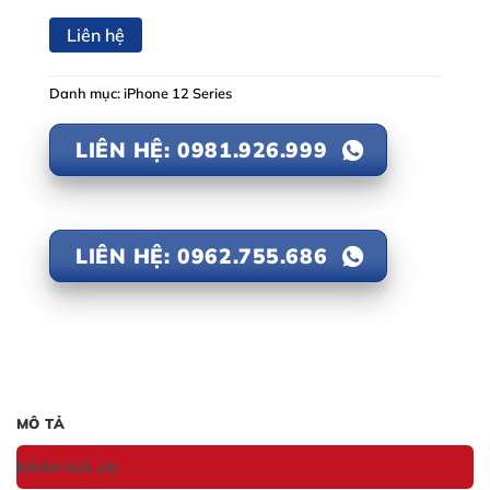
Liên hệ
Danh mục:
iPhone 12 Series
LIÊN HỆ: 0981.926.999
LIÊN HỆ: 0962.755.686
MÔ TẢ
ĐÁNH GIÁ (0)