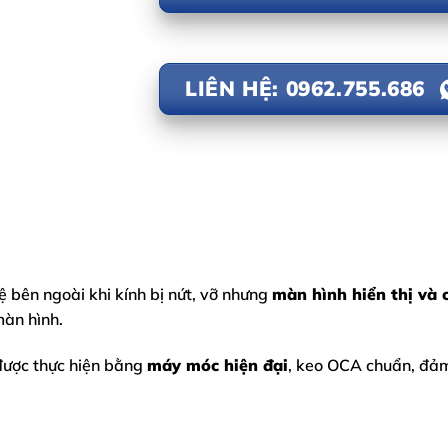
LIÊN HỆ: 0962.755.686
ệ bên ngoài khi kính bị nứt, vỡ nhưng
màn hình hiển thị và
màn hình.
 được thực hiện bằng
máy móc hiện đại
, keo OCA chuẩn, đả