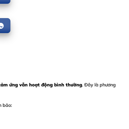
 cảm ứng vẫn hoạt động bình thường
. Đây là phương
m bảo: