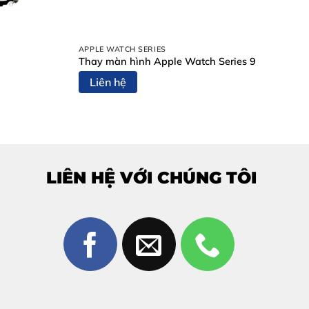
sau:
APPLE WATCH SERIES
Thay màn hình Apple Watch Series 9
Liên hệ
ất.
LIÊN HỆ VỚI CHÚNG TÔI
là những lý do bạn nên chọn chúng tôi: