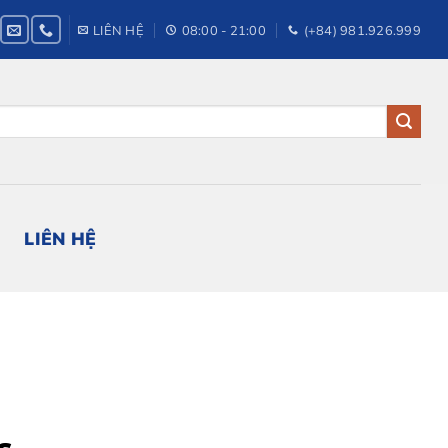
LIÊN HỆ
08:00 - 21:00
(+84) 981.926.999
LIÊN HỆ