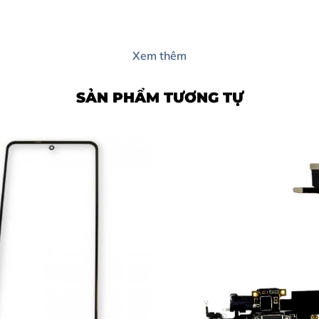
Xem thêm
SẢN PHẨM TƯƠNG TỰ
nh iPhone 14 Plus