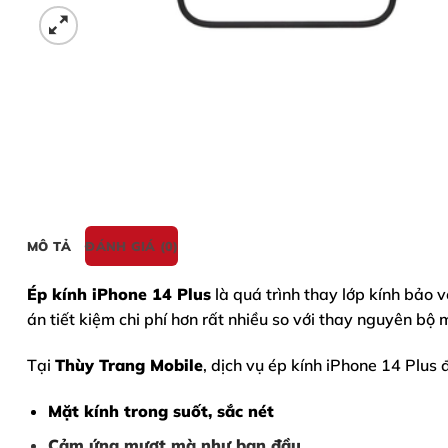
MÔ TẢ
ĐÁNH GIÁ (0)
Ép kính iPhone 14 Plus
là quá trình thay lớp kính bảo v
án tiết kiệm chi phí hơn rất nhiều so với thay nguyên bộ 
Tại
Thùy Trang Mobile
, dịch vụ ép kính iPhone 14 Plus
Mặt kính trong suốt, sắc nét
Cảm ứng mượt mà như ban đầu