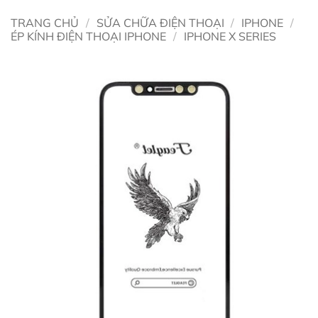
TRANG CHỦ
/
SỬA CHỮA ĐIỆN THOẠI
/
IPHONE
/
ÉP KÍNH ĐIỆN THOẠI IPHONE
/
IPHONE X SERIES