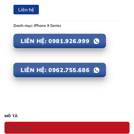
Liên hệ
Danh mục:
iPhone X Series
LIÊN HỆ: 0981.926.999
LIÊN HỆ: 0962.755.686
MÔ TẢ
ĐÁNH GIÁ (0)