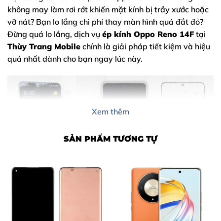
không may làm rơi rớt khiến mặt kính bị trầy xước hoặc
vỡ nát? Bạn lo lắng chi phí thay màn hình quá đắt đỏ?
Đừng quá lo lắng, dịch vụ
ép kính Oppo Reno 14F
tại
Thùy Trang Mobile
chính là giải pháp tiết kiệm và hiệu
quả nhất dành cho bạn ngay lúc này.
Xem thêm
SẢN PHẨM TƯƠNG TỰ
Nội Dung Bài Viết