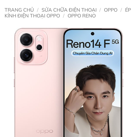
TRANG CHỦ
/
SỬA CHỮA ĐIỆN THOẠI
/
OPPO
/
ÉP
KÍNH ĐIỆN THOẠI OPPO
/
OPPO RENO