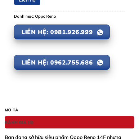
Danh mục:
Oppo Reno
LIÊN HỆ: 0981.926.999
LIÊN HỆ: 0962.755.686
MÔ TẢ
ĐÁNH GIÁ (0)
Bạn đang sở hữu siêu phẩm
Oppo Reno 14F
nhưng