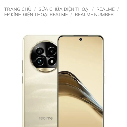
TRANG CHỦ
/
SỬA CHỮA ĐIỆN THOẠI
/
REALME
/
ÉP KÍNH ĐIỆN THOẠI REALME
/
REALME NUMBER