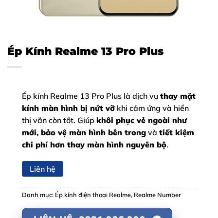
Ép Kính Realme 13 Pro Plus
Ép kính Realme 13 Pro Plus là dịch vụ
thay mặt
kính màn hình bị nứt vỡ
khi cảm ứng và hiển
thị vẫn còn tốt. Giúp
khôi phục vẻ ngoài như
mới, bảo vệ màn hình bên trong
và
tiết kiệm
chi phí hơn thay màn hình nguyên bộ
.
Liên hệ
Danh mục:
Ép kính điện thoại Realme
,
Realme Number