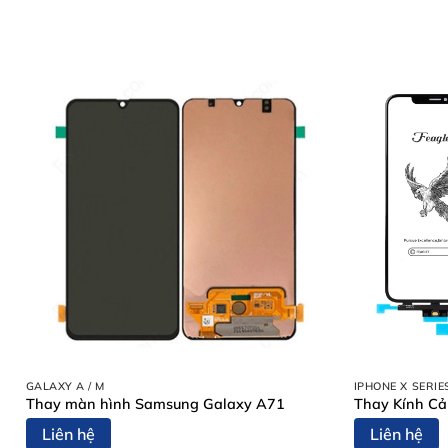
GALAXY A / M
IPHONE X SERIE
Thay màn hình Samsung Galaxy A71
Thay Kính Cả
Liên hệ
Liên hệ