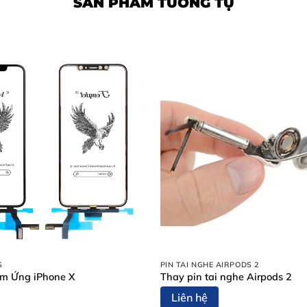
SẢN PHẨM TƯƠNG TỰ
S
PIN TAI NGHE AIRPODS 2
m Ứng iPhone X
Thay pin tai nghe Airpods 2
Liên hệ