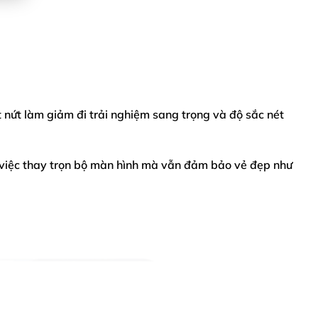
 nứt làm giảm đi trải nghiệm sang trọng và độ sắc nét
ới việc thay trọn bộ màn hình mà vẫn đảm bảo vẻ đẹp như