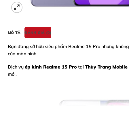
MÔ TẢ
ĐÁNH GIÁ (0)
Bạn đang sở hữu siêu phẩm
Realme 15 Pro
nhưng không m
của màn hình.
Dịch vụ
ép kính Realme 15 Pro
tại
Thùy Trang Mobile
mới.