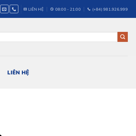
LIÊN HỆ
08:00 - 21:00
(+84) 981.926.999
LIÊN HỆ