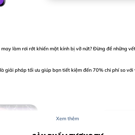
ay làm rơi rớt khiến mặt kính bị vỡ nứt? Đừng để những vết
là giải pháp tối ưu giúp bạn tiết kiệm đến 70% chi phí so v
Xem thêm