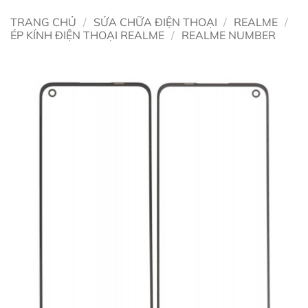
TRANG CHỦ
/
SỬA CHỮA ĐIỆN THOẠI
/
REALME
/
ÉP KÍNH ĐIỆN THOẠI REALME
/
REALME NUMBER