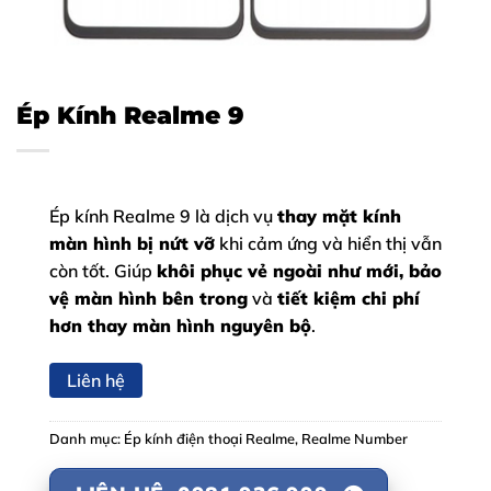
Ép Kính Realme 9
Ép kính Realme 9 là dịch vụ
thay mặt kính
màn hình bị nứt vỡ
khi cảm ứng và hiển thị vẫn
còn tốt. Giúp
khôi phục vẻ ngoài như mới, bảo
vệ màn hình bên trong
và
tiết kiệm chi phí
hơn thay màn hình nguyên bộ
.
Liên hệ
Danh mục:
Ép kính điện thoại Realme
,
Realme Number