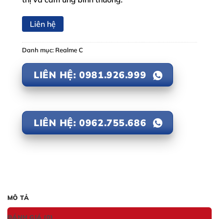
Liên hệ
Danh mục:
Realme C
LIÊN HỆ: 0981.926.999
LIÊN HỆ: 0962.755.686
MÔ TẢ
ĐÁNH GIÁ (0)