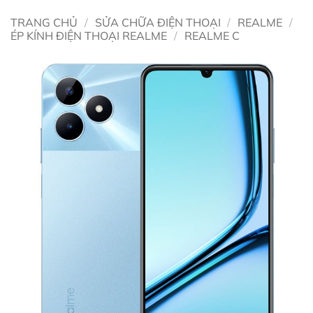
TRANG CHỦ
/
SỬA CHỮA ĐIỆN THOẠI
/
REALME
/
ÉP KÍNH ĐIỆN THOẠI REALME
/
REALME C