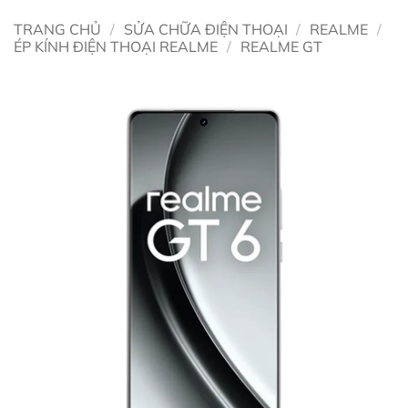
TRANG CHỦ
/
SỬA CHỮA ĐIỆN THOẠI
/
REALME
/
ÉP KÍNH ĐIỆN THOẠI REALME
/
REALME GT