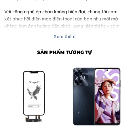
Với công nghệ ép chân không hiện đại, chúng tôi cam
kết phục hồi diện mạo điện thoại của bạn như mới mà
không làm ảnh hưởng đến chất lượng hiển thị hay cảm
ứng nguyên bản.
Xem thêm
SẢN PHẨM TƯƠNG TỰ