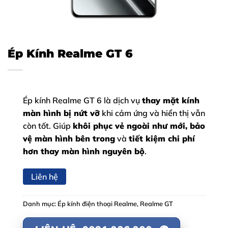
Ép Kính Realme GT 6
Ép kính Realme GT 6 là dịch vụ
thay mặt kính
màn hình bị nứt vỡ
khi cảm ứng và hiển thị vẫn
còn tốt. Giúp
khôi phục vẻ ngoài như mới, bảo
vệ màn hình bên trong
và
tiết kiệm chi phí
hơn thay màn hình nguyên bộ
.
Liên hệ
Danh mục:
Ép kính điện thoại Realme
,
Realme GT