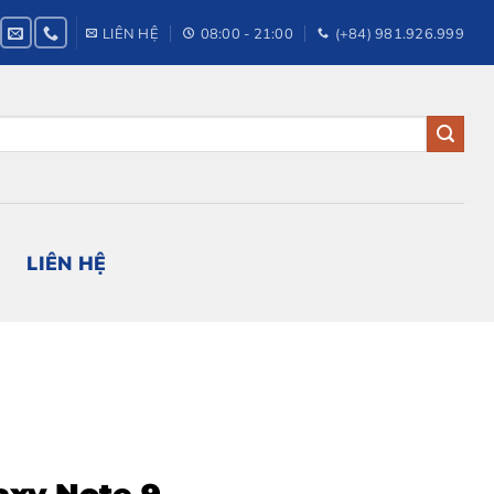
LIÊN HỆ
08:00 - 21:00
(+84) 981.926.999
LIÊN HỆ