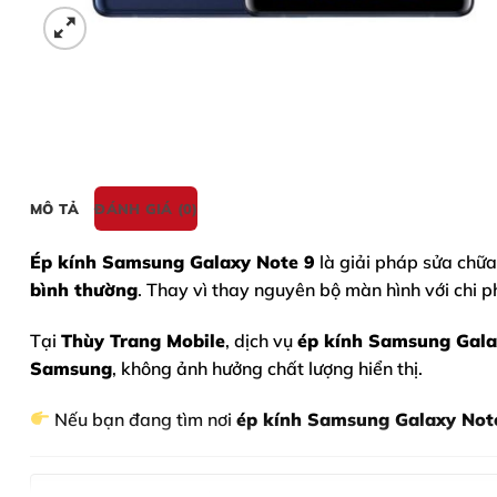
MÔ TẢ
ĐÁNH GIÁ (0)
Ép kính Samsung Galaxy Note 9
là giải pháp sửa chữa
bình thường
. Thay vì thay nguyên bộ màn hình với chi p
Tại
Thùy Trang Mobile
, dịch vụ
ép kính
Samsung Gala
Samsung
, không ảnh hưởng chất lượng hiển thị.
Nếu bạn đang tìm nơi
ép kính Samsung Galaxy Note