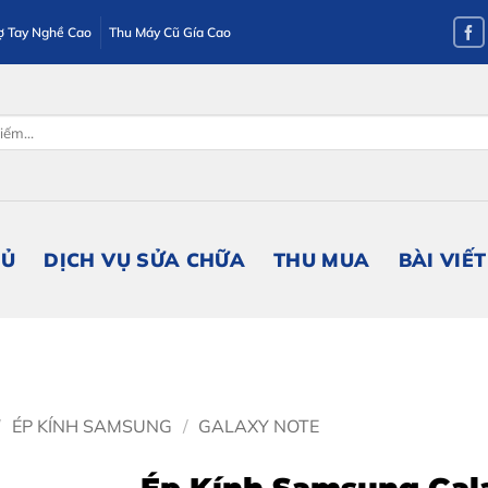
ợ Tay Nghề Cao
Thu Máy Cũ Gía Cao
HỦ
DỊCH VỤ SỬA CHỮA
THU MUA
BÀI VIẾT
/
ÉP KÍNH SAMSUNG
/
GALAXY NOTE