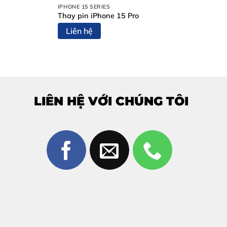
IPHONE 15 SERIES
Thay pin iPhone 15 Pro
Liên hệ
LIÊN HỆ VỚI CHÚNG TÔI
obile?
: