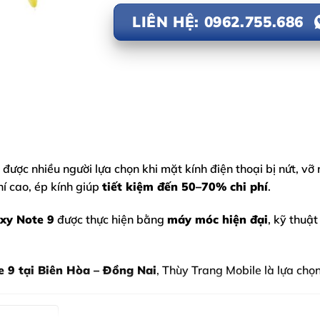
LIÊN HỆ: 0962.755.686
 được nhiều người lựa chọn khi mặt kính điện thoại bị nứt, v
hí cao, ép kính giúp
tiết kiệm đến 50–70% chi phí
.
xy Note 9
được thực hiện bằng
máy móc hiện đại
, kỹ thuậ
 9 tại Biên Hòa – Đồng Nai
, Thùy Trang Mobile là lựa chọn