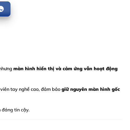
ỡ nhưng
màn hình hiển thị và cảm ứng vẫn hoạt động
t viên tay nghề cao, đảm bảo
giữ nguyên màn hình gốc
 đáng tin cậy.