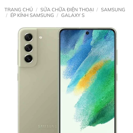
TRANG CHỦ
/
SỬA CHỮA ĐIỆN THOẠI
/
SAMSUNG
/
ÉP KÍNH SAMSUNG
/
GALAXY S