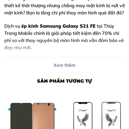
thiết kế thời thượng nhưng chẳng may mặt kính bị nứt vỡ
mặt kính? Bạn lo lắng chi phí thay màn hình quá đắt đỏ?
Dịch vụ
ép kính Samsung Galaxy S21 FE
tại Thùy
Trang Mobile chính là giải pháp tiết kiệm đến 70% chi
phí so với thay nguyên bộ màn hình mà vẫn đảm bảo vẻ
đẹp như mới.
Xem thêm
SẢN PHẨM TƯƠNG TỰ