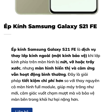
Ép Kính Samsung Galaxy S21 FE
Ép kính Samsung Galaxy S21 FE
là
dịch vụ
thay lớp kính ngoài (mặt kính bảo vệ)
khi lớp
kính phía trên màn hình bị
nứt, vỡ hoặc trầy
xước
, nhưng
màn hình hiển thị và cảm ứng
vẫn hoạt động bình thường
. Đây là giải
pháp
tiết kiệm chi phí hơn
so với thay nguyên
cả màn hình full module, giúp máy trông như
mới, cảm giác vuốt chạm mượt mà và bảo vệ
màn bên trong khỏi hư hại nặng hơn.
Liên hệ