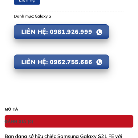
Danh mục:
Galaxy S
LIÊN HỆ: 0981.926.999
LIÊN HỆ: 0962.755.686
MÔ TẢ
ĐÁNH GIÁ (0)
Bạn đang sở hữu chiếc
Samsung Galaxy S21 FE
với