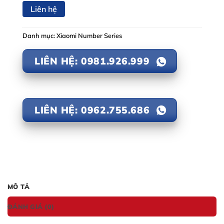
Liên hệ
Danh mục:
Xiaomi Number Series
LIÊN HỆ: 0981.926.999
LIÊN HỆ: 0962.755.686
MÔ TẢ
ĐÁNH GIÁ (0)