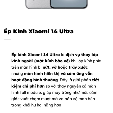
Ép Kính Xiaomi 14 Ultra
Ép kính Xiaomi 14 Ultra
là
dịch vụ thay lớp
kính ngoài (mặt kính bảo vệ)
khi lớp kính phía
trên màn hình bị
nứt, vỡ hoặc trầy xước
,
nhưng
màn hình hiển thị và cảm ứng vẫn
hoạt động bình thường
. Đây là giải pháp
tiết
kiệm chi phí hơn
so với thay nguyên cả màn
hình full module, giúp máy trông như mới, cảm
giác vuốt chạm mượt mà và bảo vệ màn bên
trong khỏi hư hại nặng hơn