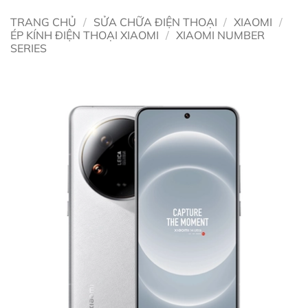
TRANG CHỦ
/
SỬA CHỮA ĐIỆN THOẠI
/
XIAOMI
/
ÉP KÍNH ĐIỆN THOẠI XIAOMI
/
XIAOMI NUMBER
SERIES