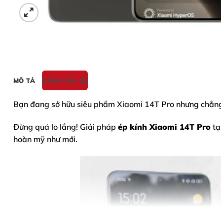
MÔ TẢ
ĐÁNH GIÁ (0)
Bạn đang sở hữu siêu phẩm
Xiaomi 14T Pro
nhưng chẳng 
Đừng quá lo lắng! Giải pháp
ép kính Xiaomi 14T Pro
tạ
hoàn mỹ như mới.