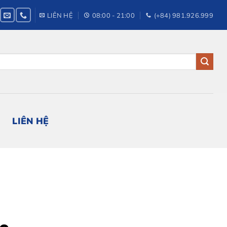
LIÊN HỆ
08:00 - 21:00
(+84) 981.926.999
LIÊN HỆ