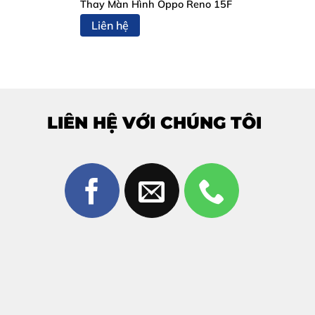
Thay Màn Hình Oppo Reno 15F
Liên hệ
LIÊN HỆ VỚI CHÚNG TÔI
ện sau: