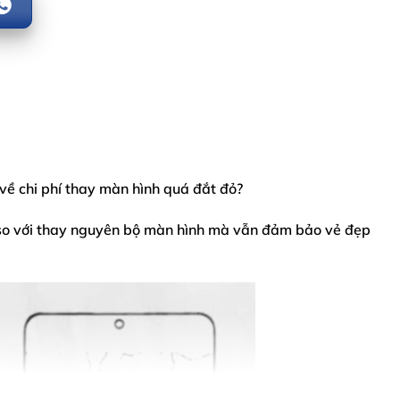
 về chi phí thay màn hình quá đắt đỏ?
 so với thay nguyên bộ màn hình mà vẫn đảm bảo vẻ đẹp