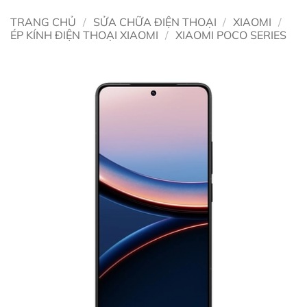
TRANG CHỦ
/
SỬA CHỮA ĐIỆN THOẠI
/
XIAOMI
/
ÉP KÍNH ĐIỆN THOẠI XIAOMI
/
XIAOMI POCO SERIES