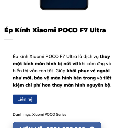
Ép Kính Xiaomi POCO F7 Ultra
Ép kính Xiaomi POCO F7 Ultra là dịch vụ
thay
mặt kính màn hình bị nứt vỡ
khi cảm ứng và
hiển thị vẫn còn tốt. Giúp
khôi phục vẻ ngoài
như mới, bảo vệ màn hình bên trong
và
tiết
kiệm chi phí hơn thay màn hình nguyên bộ
.
Liên hệ
Danh mục:
Xiaomi POCO Series