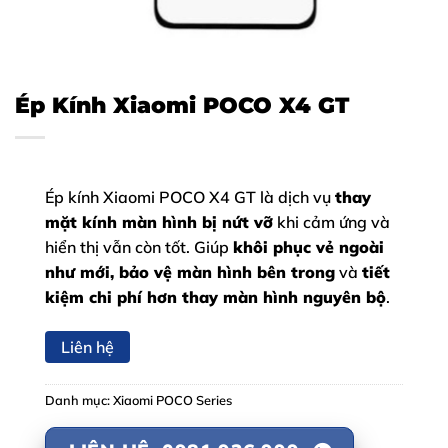
Ép Kính Xiaomi POCO X4 GT
Ép kính Xiaomi POCO X4 GT là dịch vụ
thay
mặt kính màn hình bị nứt vỡ
khi cảm ứng và
hiển thị vẫn còn tốt. Giúp
khôi phục vẻ ngoài
như mới, bảo vệ màn hình bên trong
và
tiết
kiệm chi phí hơn thay màn hình nguyên bộ
.
Liên hệ
Danh mục:
Xiaomi POCO Series