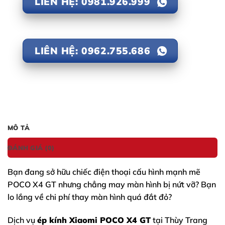
LIÊN HỆ: 0981.926.999
LIÊN HỆ: 0962.755.686
MÔ TẢ
ĐÁNH GIÁ (0)
Bạn đang sở hữu chiếc điện thoại cấu hình mạnh mẽ
POCO X4 GT
nhưng chẳng may màn hình bị nứt vỡ? Bạn
lo lắng về chi phí thay màn hình quá đắt đỏ?
Dịch vụ
ép kính Xiaomi POCO X4 GT
tại Thùy Trang