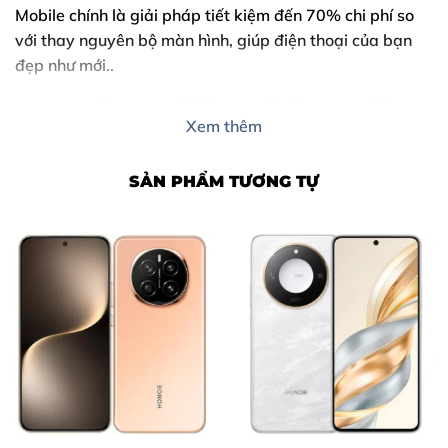
Mobile chính là giải pháp tiết kiệm đến 70% chi phí so
với thay nguyên bộ màn hình, giúp điện thoại của bạn
đẹp như mới..
Xem thêm
SẢN PHẨM TƯƠNG TỰ
Nội Dung Bài Viết
1. Dấu hiệu cho thấy bạn cần ép kính Xiaomi POCO X4