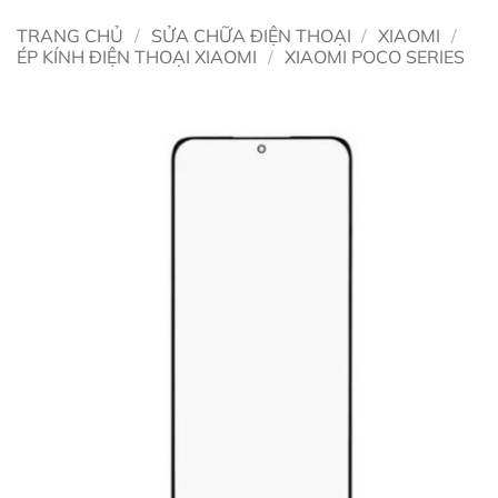
TRANG CHỦ
/
SỬA CHỮA ĐIỆN THOẠI
/
XIAOMI
/
ÉP KÍNH ĐIỆN THOẠI XIAOMI
/
XIAOMI POCO SERIES