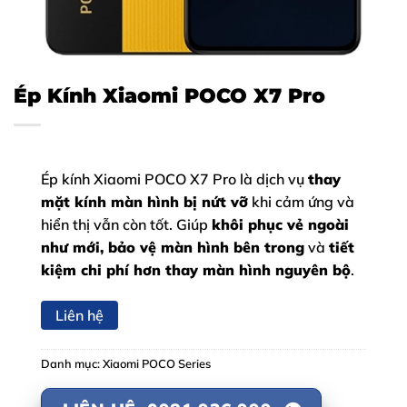
Ép Kính Xiaomi POCO X7 Pro
Ép kính Xiaomi POCO X7 Pro là dịch vụ
thay
mặt kính màn hình bị nứt vỡ
khi cảm ứng và
hiển thị vẫn còn tốt. Giúp
khôi phục vẻ ngoài
như mới, bảo vệ màn hình bên trong
và
tiết
kiệm chi phí hơn thay màn hình nguyên bộ
.
Liên hệ
Danh mục:
Xiaomi POCO Series