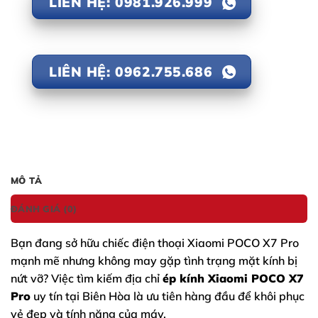
LIÊN HỆ: 0981.926.999
LIÊN HỆ: 0962.755.686
MÔ TẢ
ĐÁNH GIÁ (0)
Bạn đang sở hữu chiếc điện thoại
Xiaomi POCO X7 Pro
mạnh mẽ nhưng không may gặp tình trạng mặt kính bị
nứt vỡ? Việc tìm kiếm địa chỉ
ép kính Xiaomi POCO X7
Pro
uy tín tại Biên Hòa là ưu tiên hàng đầu để khôi phục
vẻ đẹp và tính năng của máy.