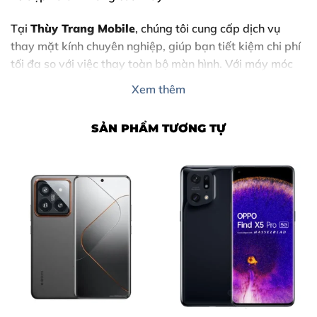
Tại
Thùy Trang Mobile
, chúng tôi cung cấp dịch vụ
thay mặt kính chuyên nghiệp, giúp bạn tiết kiệm chi phí
tối đa so với việc thay toàn bộ màn hình. Với máy móc
hiện đại, chiếc điện thoại của bạn sẽ sớm trở lại trạng
Xem thêm
thái hoàn hảo như mới.
SẢN PHẨM TƯƠNG TỰ