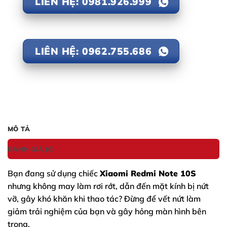
LIÊN HỆ: 0981.926.999
LIÊN HỆ: 0962.755.686
MÔ TẢ
ĐÁNH GIÁ (0)
Bạn đang sử dụng chiếc
Xiaomi Redmi Note 10S
nhưng không may làm rơi rớt, dẫn đến mặt kính bị nứt
vỡ, gây khó khăn khi thao tác? Đừng để vết nứt làm
giảm trải nghiệm của bạn và gây hỏng màn hình bên
trong.