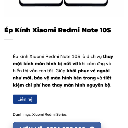
Ép Kính Xiaomi Redmi Note 10S
Ép kính Xiaomi Redmi Note 10S là dịch vụ
thay
mặt kính màn hình bị nứt vỡ
khi cảm ứng và
hiển thị vẫn còn tốt. Giúp
khôi phục vẻ ngoài
như mới, bảo vệ màn hình bên trong
và
tiết
kiệm chi phí hơn thay màn hình nguyên bộ
.
Liên hệ
Danh mục:
Xiaomi Redmi Series