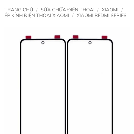
TRANG CHỦ
/
SỬA CHỮA ĐIỆN THOẠI
/
XIAOMI
/
ÉP KÍNH ĐIỆN THOẠI XIAOMI
/
XIAOMI REDMI SERIES